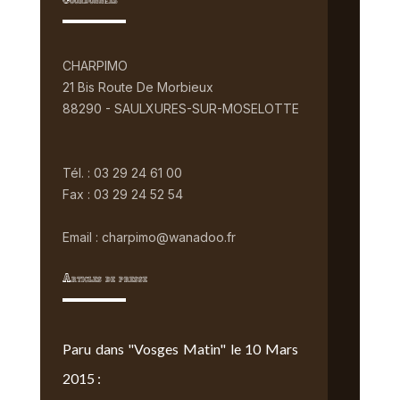
Coordonnées
CHARPIMO
21 Bis Route De Morbieux
88290 - SAULXURES-SUR-MOSELOTTE
Tél. : 03 29 24 61 00
Fax : 03 29 24 52 54
Email : charpimo@wanadoo.fr
Articles de presse
Paru dans "Vosges Matin" le 10 Mars
2015 :