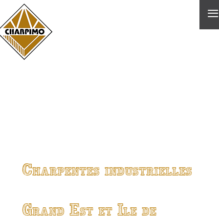
≡
Charpentes industrielles
Grand Est et Ile de