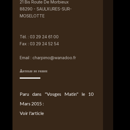
21 Bis Route De Morbieux
88290 - SAULXURES-SUR-
MOSELOTTE
Tél. : 03 29 24 61 00
Fax : 03 29 24 52 54
Email : charpimo@wanadoo.fr
Articles de presse
Paru dans "Vosges Matin" le 10
Mars 2015 :
Voir l'article