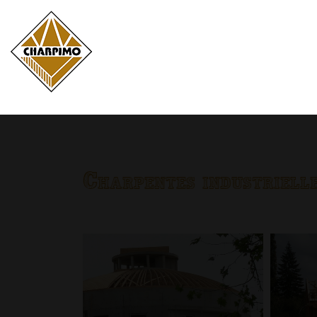
Charpentes industriell