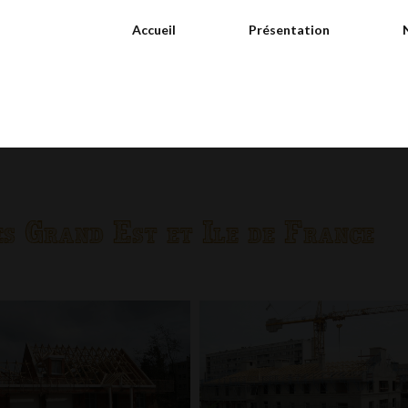
Accueil
Présentation
es Grand Est et Ile de France