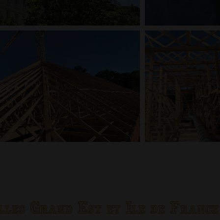
lles Grand Est et Ile de France