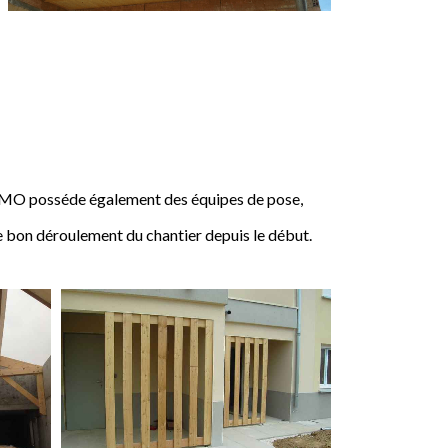
IMO posséde également des équipes de pose,
e bon déroulement du chantier depuis le début.