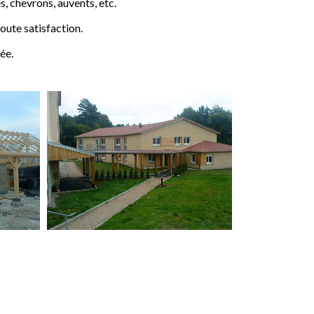
 chevrons, auvents, etc.
ute satisfaction.
ée.