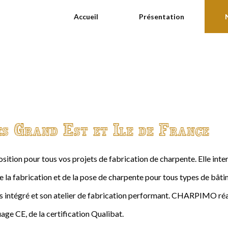
Accueil
Présentation
es Grand Est et Ile de France
ition pour tous vos projets de fabrication de charpente. Elle int
de la fabrication et de la pose de charpente pour tous types de bâtime
intégré et son atelier de fabrication performant. CHARPIMO réal
age CE, de la certification Qualibat.