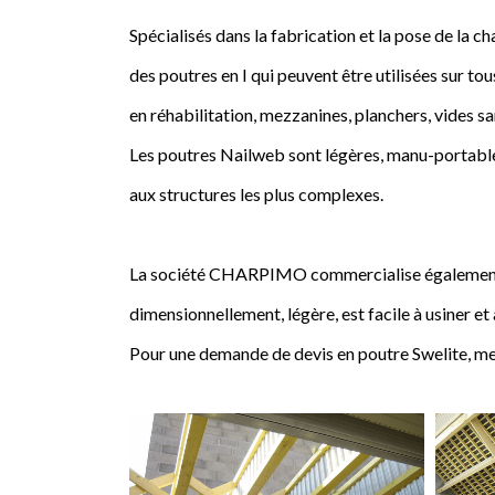
Spécialisés dans la fabrication et la pose de l
des poutres en I qui peuvent être utilisées sur tou
en réhabilitation, mezzanines, planchers, vides sa
Les poutres Nailweb sont légères, manu-portables
aux structures les plus complexes.
La société CHARPIMO commercialise également la 
dimensionnellement, légère, est facile à usiner et
Pour une demande de devis en poutre Swelite, me