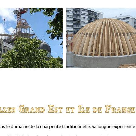
lles Grand Est et Ile de France
ns le domaine de la charpente traditionnelle. Sa longue expérienc