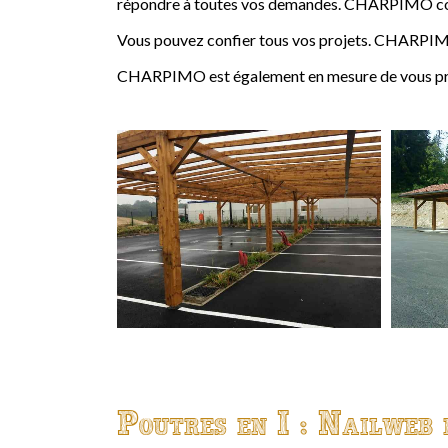
répondre à toutes vos demandes. CHARPIMO conçoi
Vous pouvez confier tous vos projets. CHARPIMO
CHARPIMO est également en mesure de vous propo
Poutres en I : Nailweb 