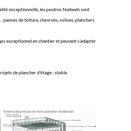
lité exceptionnelle, les poutres Nailweb sont
 : pannes de toiture, chevrons, solives, planchers
ps exceptionnel en chantier et peuvent s’adapter
jets de plancher d'étage : stable