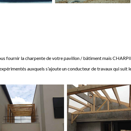
 fournir la charpente de votre pavillon / bâtiment mais CHARP
expérimentés auxquels s'ajoute un conducteur de travaux qui suit l