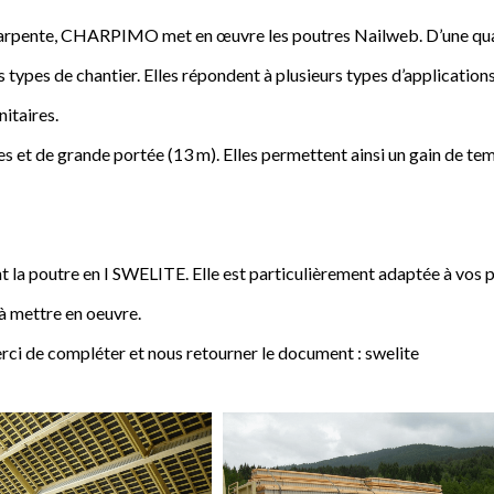
a charpente, CHARPIMO met en œuvre les poutres Nailweb. D’une qua
s types de chantier. Elles répondent à plusieurs types d’applications
nitaires.
 et de grande portée (13 m). Elles permettent ainsi un gain de tem
poutre en I SWELITE. Elle est particulièrement adaptée à vos pro
 à mettre en oeuvre.
rci de compléter et nous retourner le document : swelite