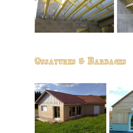
Ossatures & Bardages