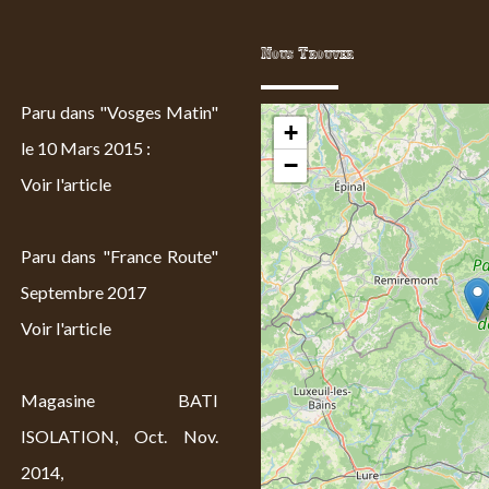
Nous Trouver
Paru dans "Vosges Matin"
+
le 10 Mars 2015 :
−
Voir l'article
Paru dans "France Route"
Septembre 2017
Voir l'article
Magasine BATI
ISOLATION, Oct. Nov.
2014,