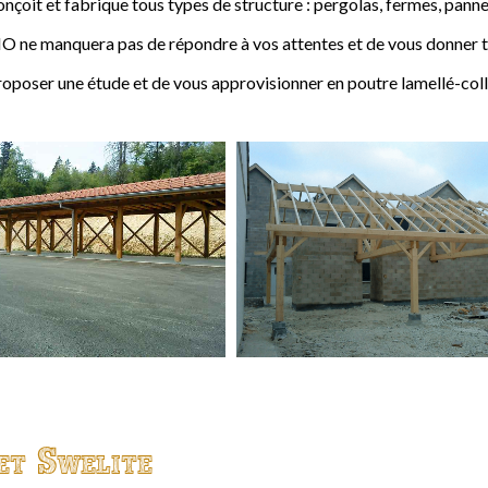
t et fabrique tous types de structure : pergolas, fermes, pannes,
 ne manquera pas de répondre à vos attentes et de vous donner to
ser une étude et de vous approvisionner en poutre lamellé-coll
et Swelite