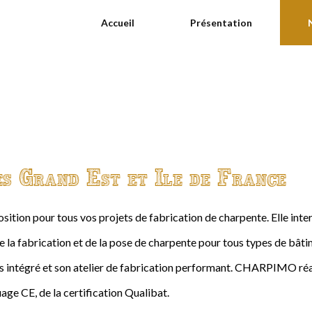
Accueil
Présentation
es Grand Est et Ile de France
ition pour tous vos projets de fabrication de charpente. Elle int
de la fabrication et de la pose de charpente pour tous types de bâtime
intégré et son atelier de fabrication performant. CHARPIMO réal
age CE, de la certification Qualibat.