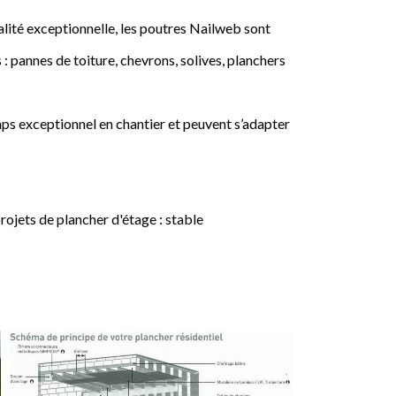
lité exceptionnelle, les poutres Nailweb sont
 : pannes de toiture, chevrons, solives, planchers
ps exceptionnel en chantier et peuvent s’adapter
jets de plancher d'étage : stable