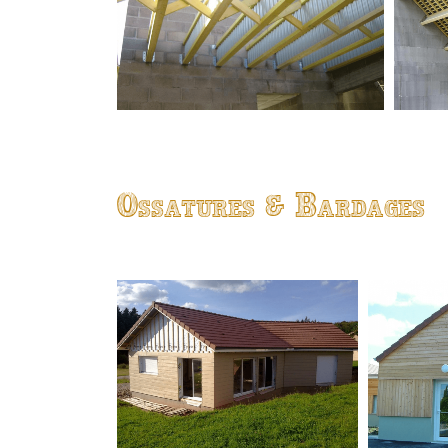
Ossatures & Bardages