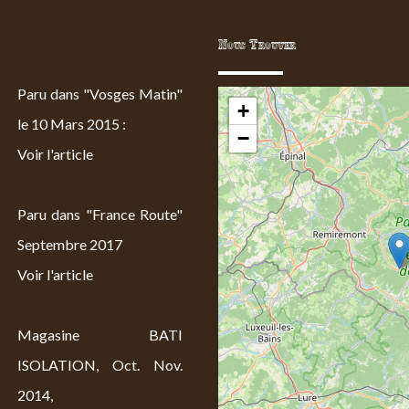
Nous Trouver
Paru dans "Vosges Matin"
+
le 10 Mars 2015 :
−
Voir l'article
Paru dans "France Route"
Septembre 2017
Voir l'article
Magasine BATI
ISOLATION, Oct. Nov.
2014,