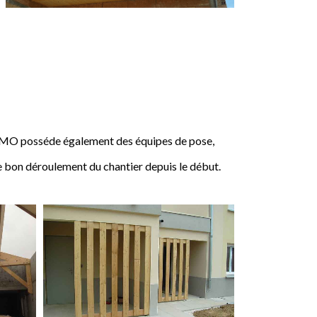
IMO posséde également des équipes de pose,
e bon déroulement du chantier depuis le début.