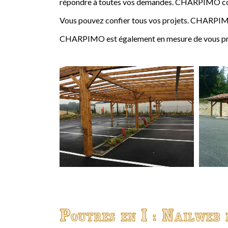
répondre à toutes vos demandes. CHARPIMO conçoi
Vous pouvez confier tous vos projets. CHARPIMO
CHARPIMO est également en mesure de vous propo
Poutres en I : Nailweb 