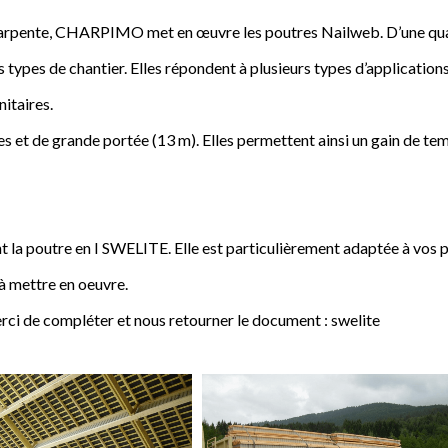
a charpente, CHARPIMO met en œuvre les poutres Nailweb. D’une qua
s types de chantier. Elles répondent à plusieurs types d’applications
nitaires.
 et de grande portée (13 m). Elles permettent ainsi un gain de tem
poutre en I SWELITE. Elle est particulièrement adaptée à vos pro
 à mettre en oeuvre.
rci de compléter et nous retourner le document : swelite