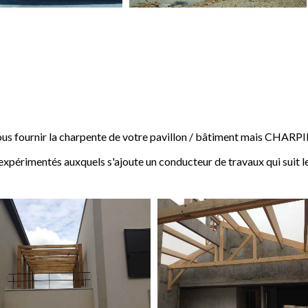
 fournir la charpente de votre pavillon / bâtiment mais CHARP
expérimentés auxquels s'ajoute un conducteur de travaux qui suit l