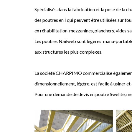
Spécialisés dans la fabrication et la pose de l
des poutres en I qui peuvent être utilisées sur tou
en réhabilitation, mezzanines, planchers, vides sa
Les poutres Nailweb sont légères, manu-portables
aux structures les plus complexes.
La société CHARPIMO commercialise également la 
dimensionnellement, légère, est facile à usiner et
Pour une demande de devis en poutre Swelite, me