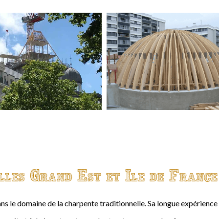
lles Grand Est et Ile de France
ns le domaine de la charpente traditionnelle. Sa longue expérienc