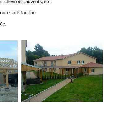
 chevrons, auvents, etc.
ute satisfaction.
ée.