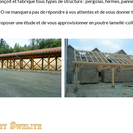
t et fabrique tous types de structure : pergolas, fermes, pannes,
 ne manquera pas de répondre à vos attentes et de vous donner to
ser une étude et de vous approvisionner en poutre lamellé-coll
et Swelite