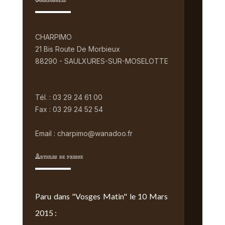
Coordonnées
CHARPIMO
21 Bis Route De Morbieux
88290 - SAULXURES-SUR-MOSELOTTE
Tél. : 03 29 24 61 00
Fax : 03 29 24 52 54
Email : charpimo@wanadoo.fr
Articles de presse
Paru dans "Vosges Matin" le 10 Mars
2015 :