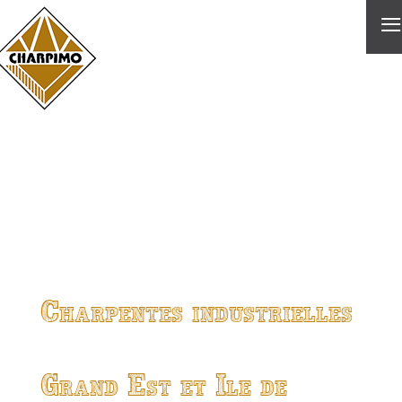
≡
Charpentes industrielles
Grand Est et Ile de