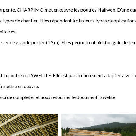
a charpente, CHARPIMO met en œuvre les poutres Nailweb. D’une qua
s types de chantier. Elles répondent à plusieurs types d’applications
nitaires.
 et de grande portée (13 m). Elles permettent ainsi un gain de tem
poutre en I SWELITE. Elle est particulièrement adaptée à vos pro
 à mettre en oeuvre.
rci de compléter et nous retourner le document : swelite