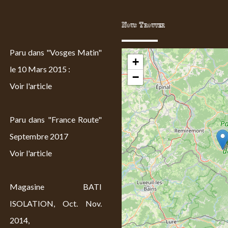
Nous Trouver
Paru dans "Vosges Matin"
+
le 10 Mars 2015 :
−
Voir l'article
Paru dans "France Route"
Septembre 2017
Voir l'article
Magasine BATI
ISOLATION, Oct. Nov.
2014,