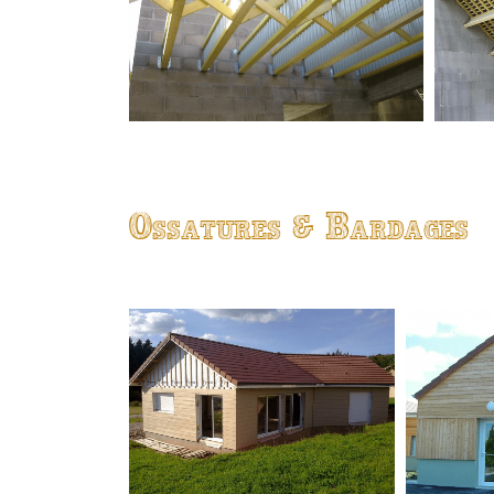
Ossatures & Bardages