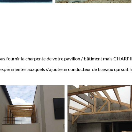
 fournir la charpente de votre pavillon / bâtiment mais CHARP
expérimentés auxquels s'ajoute un conducteur de travaux qui suit l