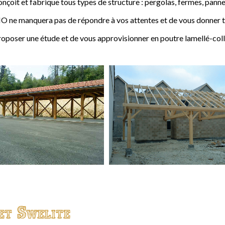
t et fabrique tous types de structure : pergolas, fermes, pannes,
 ne manquera pas de répondre à vos attentes et de vous donner to
ser une étude et de vous approvisionner en poutre lamellé-coll
et Swelite