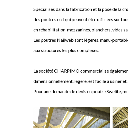
Spécialisés dans la fabrication et la pose de l
des poutres en I qui peuvent être utilisées sur tou
en réhabilitation, mezzanines, planchers, vides sa
Les poutres Nailweb sont légères, manu-portables
aux structures les plus complexes.
La société CHARPIMO commercialise également la 
dimensionnellement, légère, est facile à usiner et
Pour une demande de devis en poutre Swelite, me