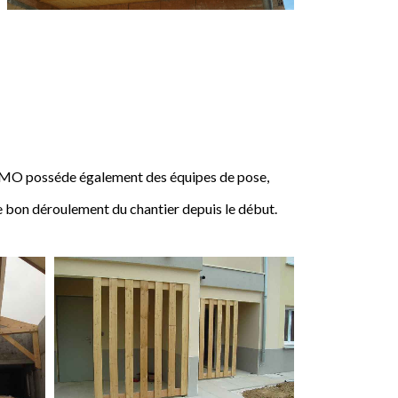
IMO posséde également des équipes de pose,
e bon déroulement du chantier depuis le début.