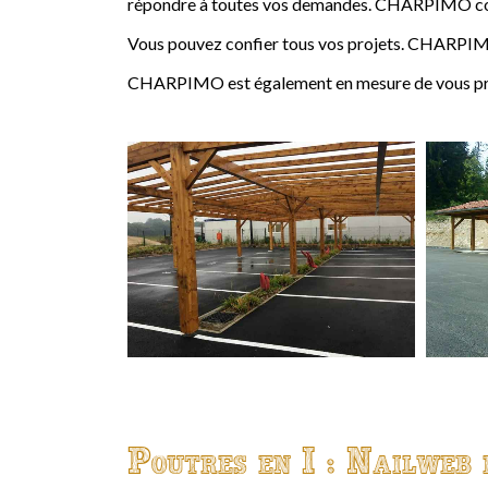
répondre à toutes vos demandes. CHARPIMO conçoi
Vous pouvez confier tous vos projets. CHARPIMO
CHARPIMO est également en mesure de vous propo
Poutres en I : Nailweb 