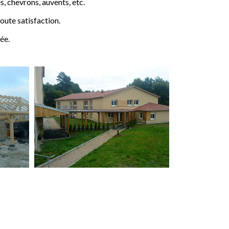
 chevrons, auvents, etc.
ute satisfaction.
ée.