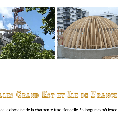
lles Grand Est et Ile de France
ns le domaine de la charpente traditionnelle. Sa longue expérienc