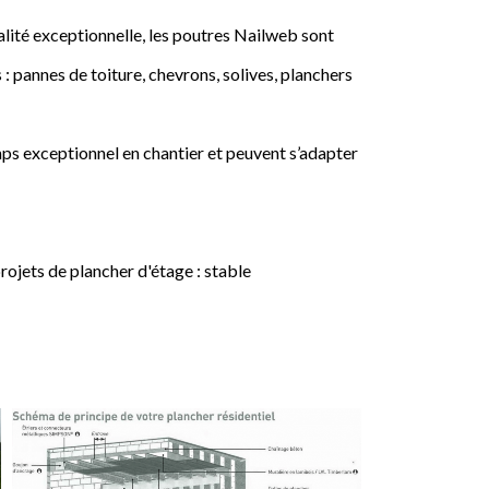
lité exceptionnelle, les poutres Nailweb sont
 : pannes de toiture, chevrons, solives, planchers
ps exceptionnel en chantier et peuvent s’adapter
jets de plancher d'étage : stable