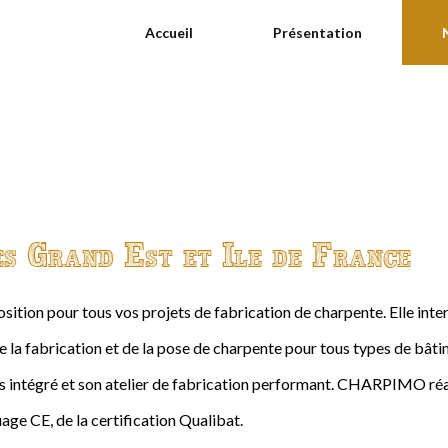
Accueil
Présentation
es Grand Est et Ile de France
ition pour tous vos projets de fabrication de charpente. Elle int
de la fabrication et de la pose de charpente pour tous types de bâtime
intégré et son atelier de fabrication performant. CHARPIMO réal
age CE, de la certification Qualibat.