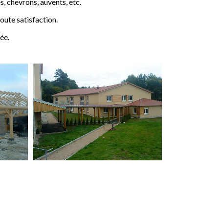
 chevrons, auvents, etc.
ute satisfaction.
ée.