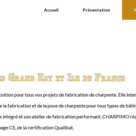
Accueil
Présentation
es Grand Est et Ile de France
ition pour tous vos projets de fabrication de charpente. Elle int
de la fabrication et de la pose de charpente pour tous types de bâtime
intégré et son atelier de fabrication performant. CHARPIMO réal
age CE, de la certification Qualibat.