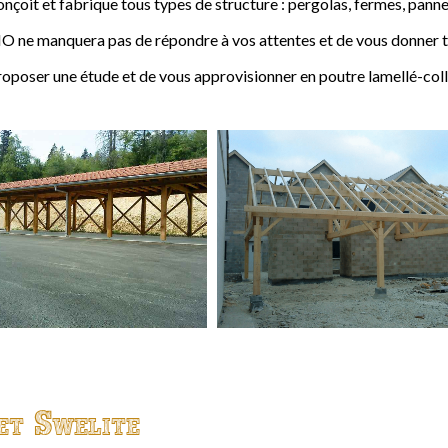
t et fabrique tous types de structure : pergolas, fermes, pannes,
 ne manquera pas de répondre à vos attentes et de vous donner to
ser une étude et de vous approvisionner en poutre lamellé-coll
et Swelite