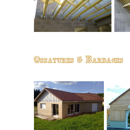
Ossatures & Bardages