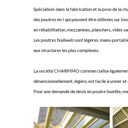
Spécialisés dans la fabrication et la pose de l
des poutres en I qui peuvent être utilisées sur tou
en réhabilitation, mezzanines, planchers, vides sa
Les poutres Nailweb sont légères, manu-portables
aux structures les plus complexes.
La société CHARPIMO commercialise également la 
dimensionnellement, légère, est facile à usiner et
Pour une demande de devis en poutre Swelite, me