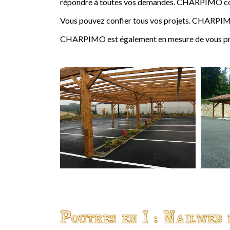
répondre à toutes vos demandes. CHARPIMO conçoi
Vous pouvez confier tous vos projets. CHARPIMO
CHARPIMO est également en mesure de vous propo
Poutres en I : Nailweb 