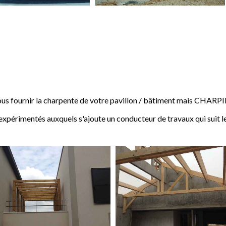
 fournir la charpente de votre pavillon / bâtiment mais CHARP
expérimentés auxquels s'ajoute un conducteur de travaux qui suit l