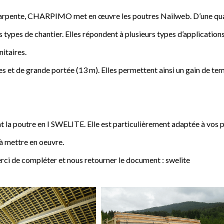
a charpente, CHARPIMO met en œuvre les poutres Nailweb. D’une qua
s types de chantier. Elles répondent à plusieurs types d’applications
nitaires.
 et de grande portée (13 m). Elles permettent ainsi un gain de tem
poutre en I SWELITE. Elle est particulièrement adaptée à vos pro
 à mettre en oeuvre.
rci de compléter et nous retourner le document : swelite