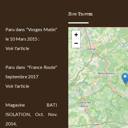
Nous Trouver
Paru dans "Vosges Matin"
+
le 10 Mars 2015 :
−
Voir l'article
Paru dans "France Route"
Septembre 2017
Voir l'article
Magasine BATI
ISOLATION, Oct. Nov.
2014,