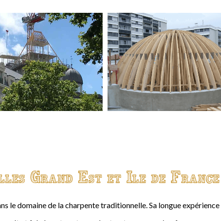
lles Grand Est et Ile de France
ns le domaine de la charpente traditionnelle. Sa longue expérienc