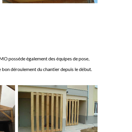
IMO posséde également des équipes de pose,
e bon déroulement du chantier depuis le début.