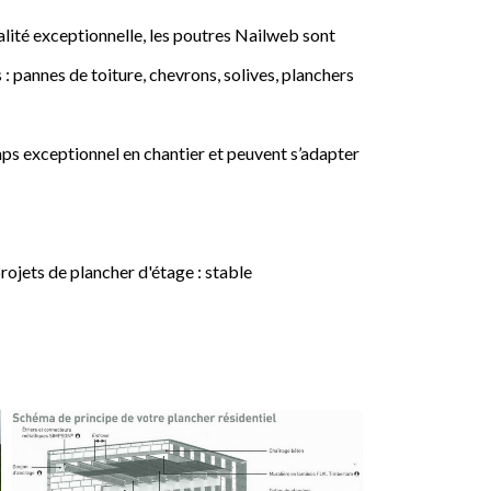
lité exceptionnelle, les poutres Nailweb sont
 : pannes de toiture, chevrons, solives, planchers
ps exceptionnel en chantier et peuvent s’adapter
jets de plancher d'étage : stable