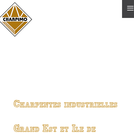
≡
Charpentes industrielles
Grand Est et Ile de