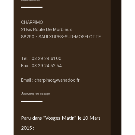
Coordonnées
CHARPIMO
21 Bis Route De Morbieux
88290 - SAULXURES-SUR-MOSELOTTE
Tél. : 03 29 24 61 00
Fax : 03 29 24 52 54
Email : charpimo@wanadoo.fr
Articles de presse
Paru dans "Vosges Matin" le 10 Mars
2015 :