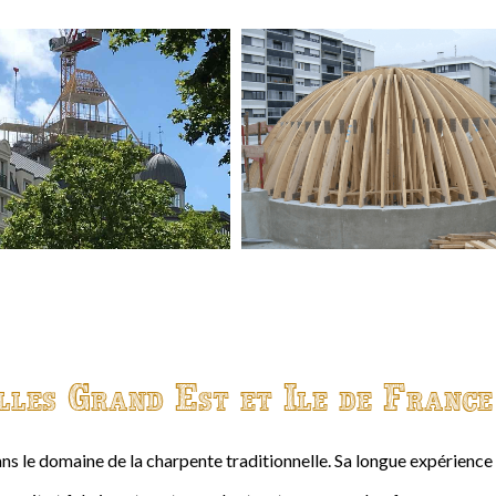
lles Grand Est et Ile de France
ns le domaine de la charpente traditionnelle. Sa longue expérienc