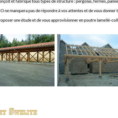
t et fabrique tous types de structure : pergolas, fermes, pannes,
 ne manquera pas de répondre à vos attentes et de vous donner to
ser une étude et de vous approvisionner en poutre lamellé-coll
et Swelite