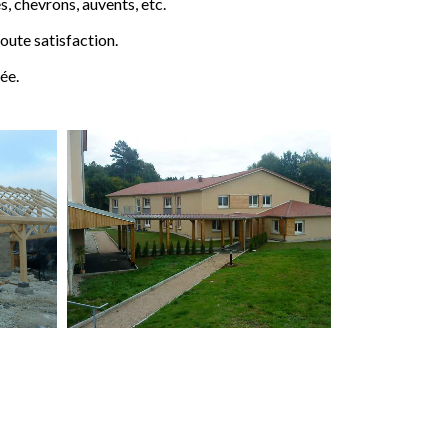
 chevrons, auvents, etc.
ute satisfaction.
ée.