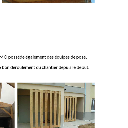
IMO posséde également des équipes de pose,
e bon déroulement du chantier depuis le début.