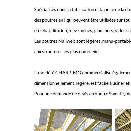
Spécialisés dans la fabrication et la pose de l
des poutres en I qui peuvent être utilisées sur tou
en réhabilitation, mezzanines, planchers, vides sa
Les poutres Nailweb sont légères, manu-portables
aux structures les plus complexes.
La société CHARPIMO commercialise également la 
dimensionnellement, légère, est facile à usiner et
Pour une demande de devis en poutre Swelite, me