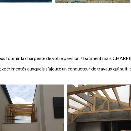
 fournir la charpente de votre pavillon / bâtiment mais CHARP
expérimentés auxquels s'ajoute un conducteur de travaux qui suit l