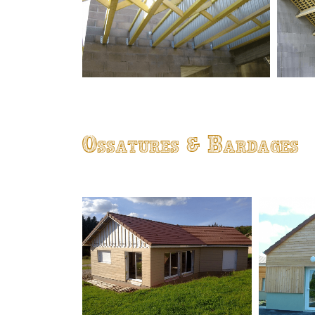
Ossatures & Bardages