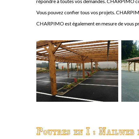
répondre à toutes vos demandes. CHARPIMO conçoi
Vous pouvez confier tous vos projets. CHARPIMO
CHARPIMO est également en mesure de vous propo
Poutres en I : Nailweb 