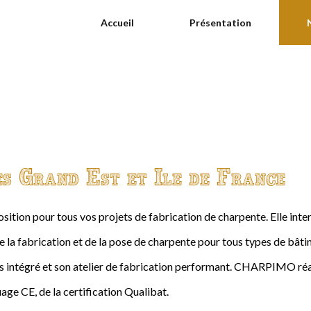
Accueil
Présentation
es Grand Est et Ile de France
ition pour tous vos projets de fabrication de charpente. Elle int
de la fabrication et de la pose de charpente pour tous types de bâtime
intégré et son atelier de fabrication performant. CHARPIMO réal
age CE, de la certification Qualibat.