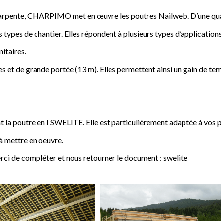
a charpente, CHARPIMO met en œuvre les poutres Nailweb. D’une qua
s types de chantier. Elles répondent à plusieurs types d’applications
nitaires.
 et de grande portée (13 m). Elles permettent ainsi un gain de tem
poutre en I SWELITE. Elle est particulièrement adaptée à vos pro
 à mettre en oeuvre.
rci de compléter et nous retourner le document : swelite