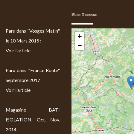
Nous Trouver
Paru dans "Vosges Matin"
+
le 10 Mars 2015 :
−
Voir l'article
Paru dans "France Route"
Septembre 2017
Voir l'article
Magasine BATI
ISOLATION, Oct. Nov.
2014,