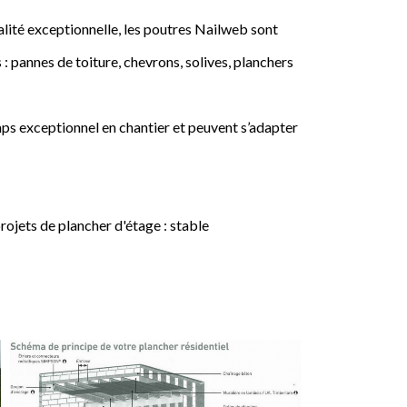
lité exceptionnelle, les poutres Nailweb sont
 : pannes de toiture, chevrons, solives, planchers
ps exceptionnel en chantier et peuvent s’adapter
jets de plancher d'étage : stable