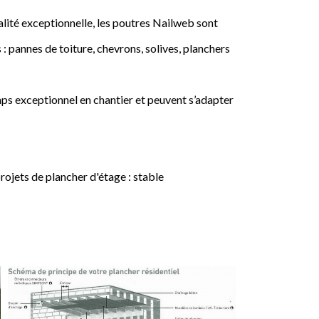
lité exceptionnelle, les poutres Nailweb sont
 : pannes de toiture, chevrons, solives, planchers
ps exceptionnel en chantier et peuvent s’adapter
jets de plancher d'étage : stable