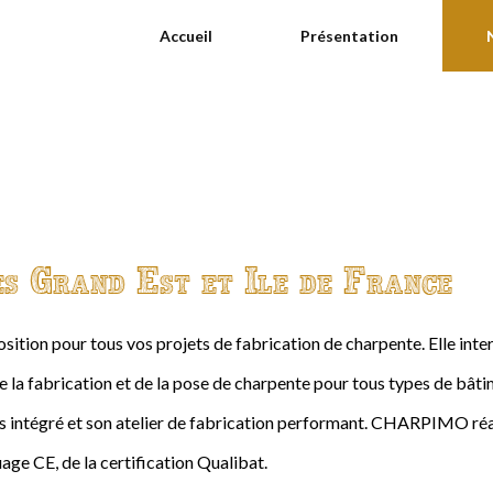
Accueil
Présentation
es Grand Est et Ile de France
ition pour tous vos projets de fabrication de charpente. Elle int
de la fabrication et de la pose de charpente pour tous types de bâtime
intégré et son atelier de fabrication performant. CHARPIMO réal
age CE, de la certification Qualibat.