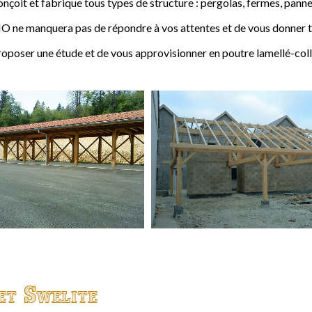
t et fabrique tous types de structure : pergolas, fermes, pannes,
 ne manquera pas de répondre à vos attentes et de vous donner to
ser une étude et de vous approvisionner en poutre lamellé-coll
et Swelite