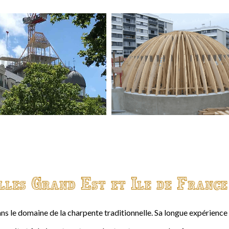
lles Grand Est et Ile de France
ns le domaine de la charpente traditionnelle. Sa longue expérienc