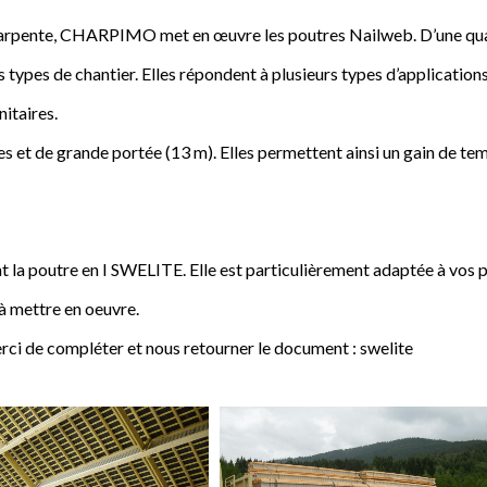
a charpente, CHARPIMO met en œuvre les poutres Nailweb. D’une qua
s types de chantier. Elles répondent à plusieurs types d’applications
nitaires.
 et de grande portée (13 m). Elles permettent ainsi un gain de tem
poutre en I SWELITE. Elle est particulièrement adaptée à vos pro
 à mettre en oeuvre.
rci de compléter et nous retourner le document : swelite