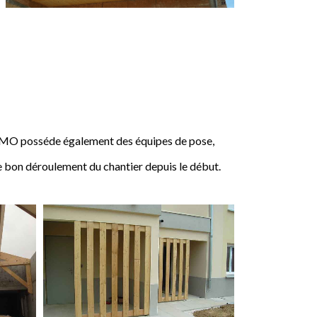
IMO posséde également des équipes de pose,
e bon déroulement du chantier depuis le début.