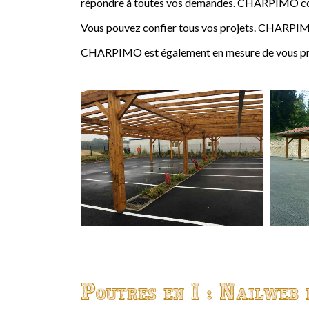
répondre à toutes vos demandes. CHARPIMO conçoi
Vous pouvez confier tous vos projets. CHARPIMO
CHARPIMO est également en mesure de vous propo
Poutres en I : Nailweb 