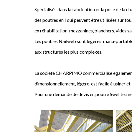
Spécialisés dans la fabrication et la pose de l
des poutres en I qui peuvent être utilisées sur tou
en réhabilitation, mezzanines, planchers, vides sa
Les poutres Nailweb sont légères, manu-portables
aux structures les plus complexes.
La société CHARPIMO commercialise également la 
dimensionnellement, légère, est facile à usiner et
Pour une demande de devis en poutre Swelite, me