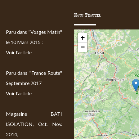
Nous Trouver
Paru dans "Vosges Matin"
+
le 10 Mars 2015 :
−
Voir l'article
Paru dans "France Route"
Septembre 2017
Voir l'article
Magasine BATI
ISOLATION, Oct. Nov.
2014,