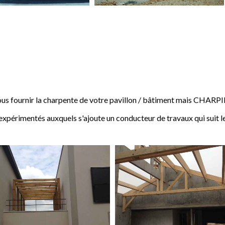
 fournir la charpente de votre pavillon / bâtiment mais CHARP
expérimentés auxquels s'ajoute un conducteur de travaux qui suit l