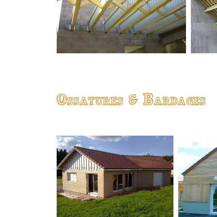
Ossatures & Bardages