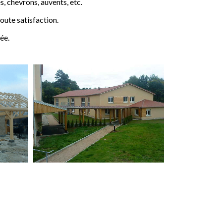
 chevrons, auvents, etc.
ute satisfaction.
ée.