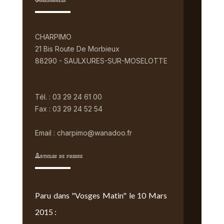
Coordonnées
CHARPIMO
21 Bis Route De Morbieux
88290 - SAULXURES-SUR-MOSELOTTE
Tél. : 03 29 24 61 00
Fax : 03 29 24 52 54
Email : charpimo@wanadoo.fr
Articles de presse
Paru dans "Vosges Matin" le 10 Mars
2015 :