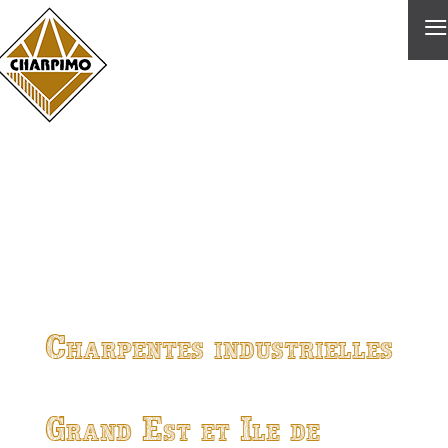
≡
Charpentes industrielles
Grand Est et Ile de