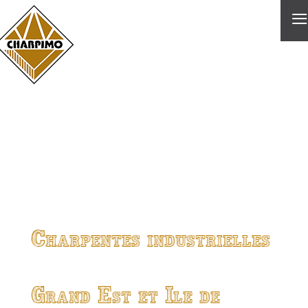
≡
Charpentes industrielles
Grand Est et Ile de