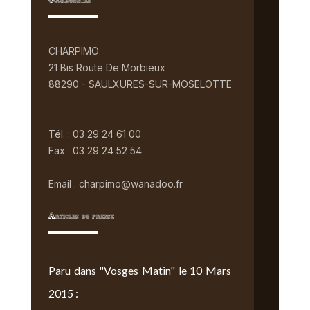
Coordonnées
CHARPIMO
21 Bis Route De Morbieux
88290 - SAULXURES-SUR-MOSELOTTE
Tél. : 03 29 24 61 00
Fax : 03 29 24 52 54
Email : charpimo@wanadoo.fr
Articles de presse
Paru dans "Vosges Matin" le 10 Mars
2015 :