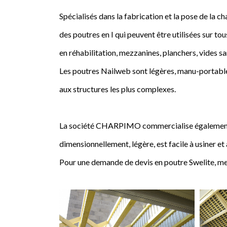
Spécialisés dans la fabrication et la pose de l
des poutres en I qui peuvent être utilisées sur tou
en réhabilitation, mezzanines, planchers, vides sa
Les poutres Nailweb sont légères, manu-portables
aux structures les plus complexes.
La société CHARPIMO commercialise également la 
dimensionnellement, légère, est facile à usiner et
Pour une demande de devis en poutre Swelite, me