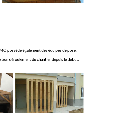
IMO posséde également des équipes de pose,
e bon déroulement du chantier depuis le début.