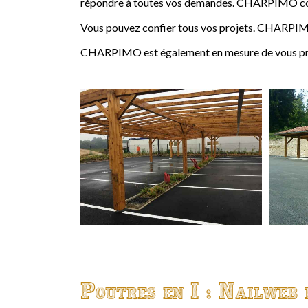
répondre à toutes vos demandes. CHARPIMO conçoi
Vous pouvez confier tous vos projets. CHARPIMO
CHARPIMO est également en mesure de vous propo
Poutres en I : Nailweb 