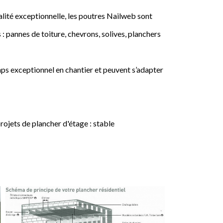
lité exceptionnelle, les poutres Nailweb sont
 : pannes de toiture, chevrons, solives, planchers
ps exceptionnel en chantier et peuvent s’adapter
jets de plancher d'étage : stable