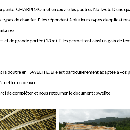
a charpente, CHARPIMO met en œuvre les poutres Nailweb. D’une qua
s types de chantier. Elles répondent à plusieurs types d’applications
nitaires.
 et de grande portée (13 m). Elles permettent ainsi un gain de tem
poutre en I SWELITE. Elle est particulièrement adaptée à vos pro
 à mettre en oeuvre.
rci de compléter et nous retourner le document : swelite