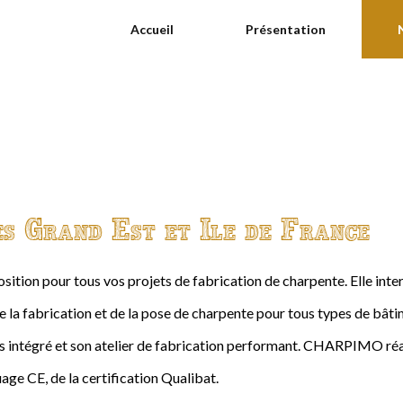
Accueil
Présentation
es Grand Est et Ile de France
ition pour tous vos projets de fabrication de charpente. Elle int
de la fabrication et de la pose de charpente pour tous types de bâtime
intégré et son atelier de fabrication performant. CHARPIMO réal
age CE, de la certification Qualibat.