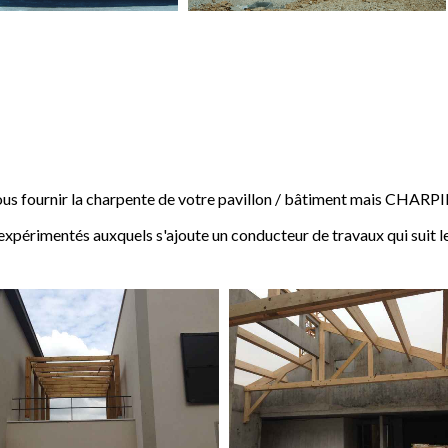
 fournir la charpente de votre pavillon / bâtiment mais CHARP
expérimentés auxquels s'ajoute un conducteur de travaux qui suit l