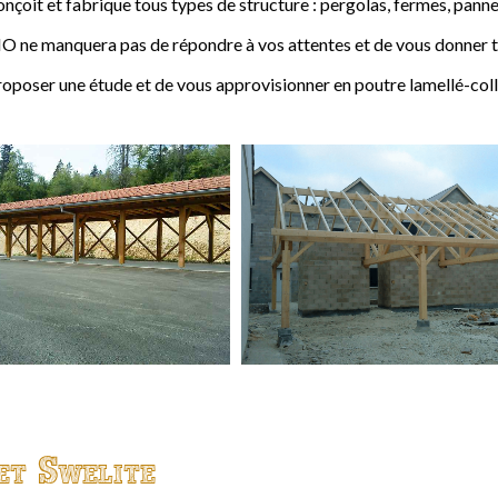
t et fabrique tous types de structure : pergolas, fermes, pannes,
 ne manquera pas de répondre à vos attentes et de vous donner to
ser une étude et de vous approvisionner en poutre lamellé-coll
et Swelite