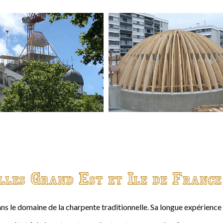
lles Grand Est et Ile de France
ns le domaine de la charpente traditionnelle. Sa longue expérienc