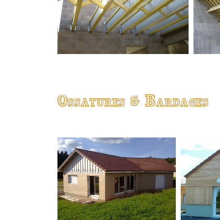
Ossatures & Bardages