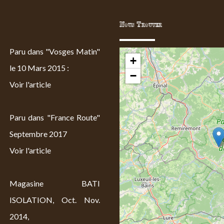
Nous Trouver
Paru dans "Vosges Matin"
+
le 10 Mars 2015 :
−
Voir l'article
Paru dans "France Route"
Septembre 2017
Voir l'article
Magasine BATI
ISOLATION, Oct. Nov.
2014,