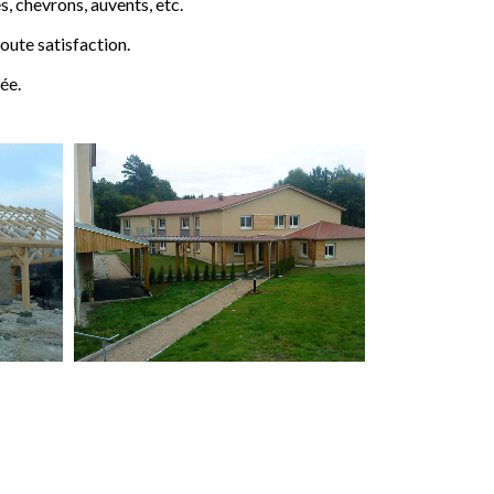
 chevrons, auvents, etc.
ute satisfaction.
ée.