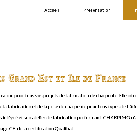
Accueil
Présentation
es Grand Est et Ile de France
ition pour tous vos projets de fabrication de charpente. Elle int
de la fabrication et de la pose de charpente pour tous types de bâtime
intégré et son atelier de fabrication performant. CHARPIMO réal
age CE, de la certification Qualibat.