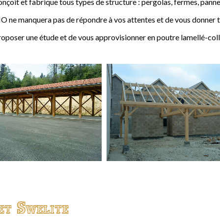
t et fabrique tous types de structure : pergolas, fermes, pannes,
 ne manquera pas de répondre à vos attentes et de vous donner to
ser une étude et de vous approvisionner en poutre lamellé-coll
et Swelite