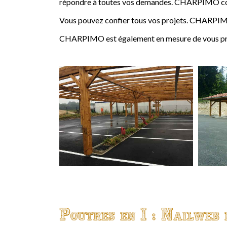
répondre à toutes vos demandes. CHARPIMO conçoi
Vous pouvez confier tous vos projets. CHARPIMO
CHARPIMO est également en mesure de vous propo
Poutres en I : Nailweb 