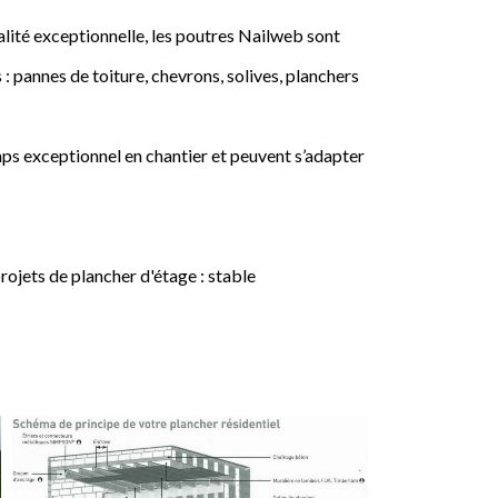
lité exceptionnelle, les poutres Nailweb sont
 : pannes de toiture, chevrons, solives, planchers
ps exceptionnel en chantier et peuvent s’adapter
jets de plancher d'étage : stable