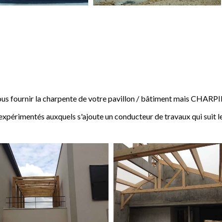
 fournir la charpente de votre pavillon / bâtiment mais CHARP
expérimentés auxquels s'ajoute un conducteur de travaux qui suit l