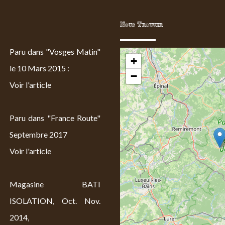
Nous Trouver
Paru dans "Vosges Matin"
+
le 10 Mars 2015 :
−
Voir l'article
Paru dans "France Route"
Septembre 2017
Voir l'article
Magasine BATI
ISOLATION, Oct. Nov.
2014,