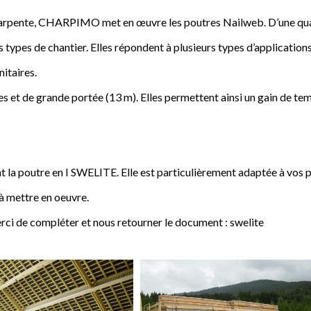
a charpente, CHARPIMO met en œuvre les poutres Nailweb. D’une qua
s types de chantier. Elles répondent à plusieurs types d’applications
nitaires.
 et de grande portée (13 m). Elles permettent ainsi un gain de tem
poutre en I SWELITE. Elle est particulièrement adaptée à vos pro
 à mettre en oeuvre.
rci de compléter et nous retourner le document : swelite