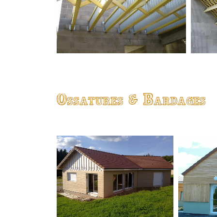
Ossatures & Bardages