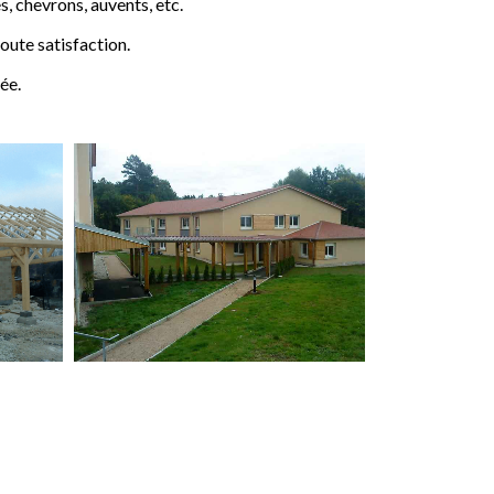
 chevrons, auvents, etc.
ute satisfaction.
ée.