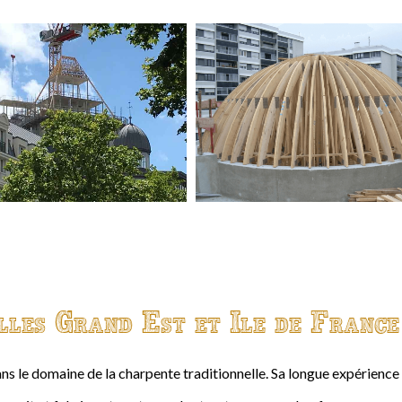
lles Grand Est et Ile de France
ns le domaine de la charpente traditionnelle. Sa longue expérienc