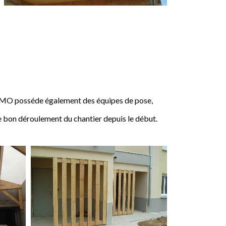
IMO posséde également des équipes de pose,
e bon déroulement du chantier depuis le début.