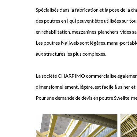
Spécialisés dans la fabrication et la pose de l
des poutres en I qui peuvent être utilisées sur tou
en réhabilitation, mezzanines, planchers, vides sa
Les poutres Nailweb sont légères, manu-portables
aux structures les plus complexes.
La société CHARPIMO commercialise également la 
dimensionnellement, légère, est facile à usiner et
Pour une demande de devis en poutre Swelite, me