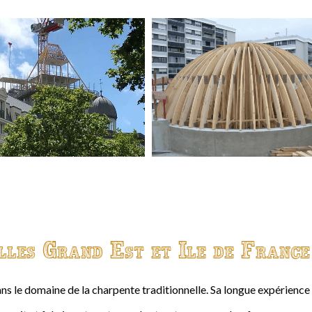
lles Grand Est et Ile de France
ns le domaine de la charpente traditionnelle. Sa longue expérienc