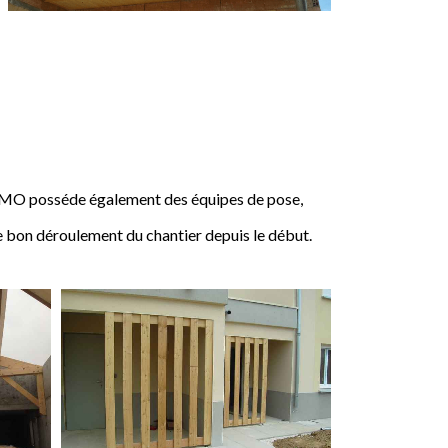
IMO posséde également des équipes de pose,
e bon déroulement du chantier depuis le début.