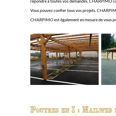
répondre à toutes vos demandes. CHARPIMO conçoi
Vous pouvez confier tous vos projets. CHARPIMO
CHARPIMO est également en mesure de vous propo
Poutres en I : Nailweb 