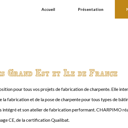
Accueil
Présentation
es Grand Est et Ile de France
ition pour tous vos projets de fabrication de charpente. Elle int
de la fabrication et de la pose de charpente pour tous types de bâtime
intégré et son atelier de fabrication performant. CHARPIMO réal
age CE, de la certification Qualibat.