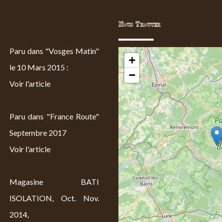
Nous Trouver
Paru dans "Vosges Matin"
+
le 10 Mars 2015 :
−
Voir l'article
Paru dans "France Route"
Septembre 2017
Voir l'article
Magasine BATI
ISOLATION, Oct. Nov.
2014,