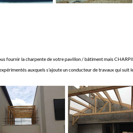
 fournir la charpente de votre pavillon / bâtiment mais CHARP
expérimentés auxquels s'ajoute un conducteur de travaux qui suit l