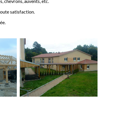
 chevrons, auvents, etc.
ute satisfaction.
ée.