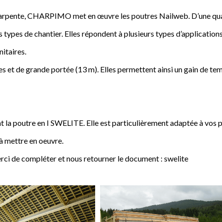
a charpente, CHARPIMO met en œuvre les poutres Nailweb. D’une qua
s types de chantier. Elles répondent à plusieurs types d’applications
nitaires.
 et de grande portée (13 m). Elles permettent ainsi un gain de tem
poutre en I SWELITE. Elle est particulièrement adaptée à vos pro
 à mettre en oeuvre.
rci de compléter et nous retourner le document : swelite