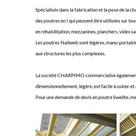
Spécialisés dans la fabrication et la pose de l
des poutres en I qui peuvent être utilisées sur tou
en réhabilitation, mezzanines, planchers, vides sa
Les poutres Nailweb sont légères, manu-portables
aux structures les plus complexes.
La société CHARPIMO commercialise également la 
dimensionnellement, légère, est facile à usiner et
Pour une demande de devis en poutre Swelite, me