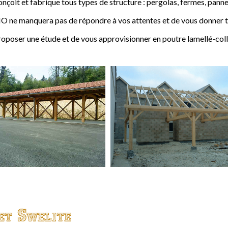
t et fabrique tous types de structure : pergolas, fermes, pannes,
 ne manquera pas de répondre à vos attentes et de vous donner to
ser une étude et de vous approvisionner en poutre lamellé-coll
et Swelite