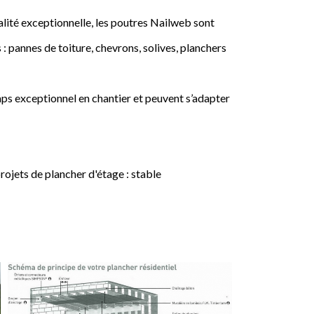
lité exceptionnelle, les poutres Nailweb sont
 : pannes de toiture, chevrons, solives, planchers
ps exceptionnel en chantier et peuvent s’adapter
jets de plancher d'étage : stable