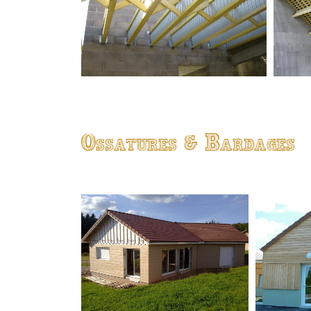
Ossatures & Bardages