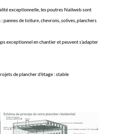
lité exceptionnelle, les poutres Nailweb sont
 : pannes de toiture, chevrons, solives, planchers
ps exceptionnel en chantier et peuvent s’adapter
jets de plancher d'étage : stable