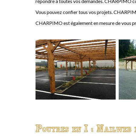
répondre à toutes vos demandes. CHARPIMO conçoi
Vous pouvez confier tous vos projets. CHARPIMO
CHARPIMO est également en mesure de vous propo
Poutres en I : Nailweb 