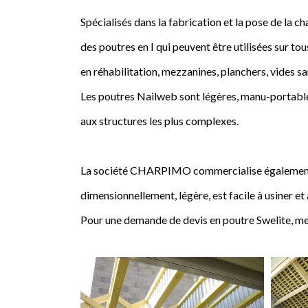
Spécialisés dans la fabrication et la pose de l
des poutres en I qui peuvent être utilisées sur tou
en réhabilitation, mezzanines, planchers, vides sa
Les poutres Nailweb sont légères, manu-portables
aux structures les plus complexes.
La société CHARPIMO commercialise également la 
dimensionnellement, légère, est facile à usiner et
Pour une demande de devis en poutre Swelite, me