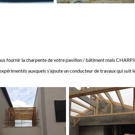
 fournir la charpente de votre pavillon / bâtiment mais CHARP
expérimentés auxquels s'ajoute un conducteur de travaux qui suit l