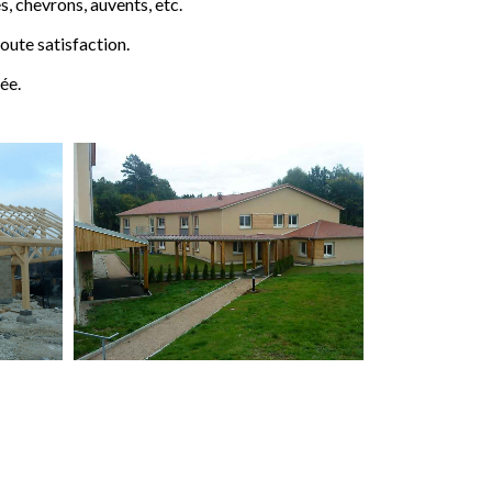
 chevrons, auvents, etc.
ute satisfaction.
ée.