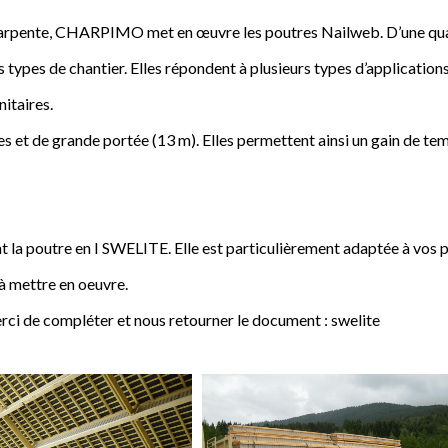
a charpente, CHARPIMO met en œuvre les poutres Nailweb. D’une qua
s types de chantier. Elles répondent à plusieurs types d’applications
nitaires.
 et de grande portée (13 m). Elles permettent ainsi un gain de tem
poutre en I SWELITE. Elle est particulièrement adaptée à vos pro
 à mettre en oeuvre.
rci de compléter et nous retourner le document : swelite