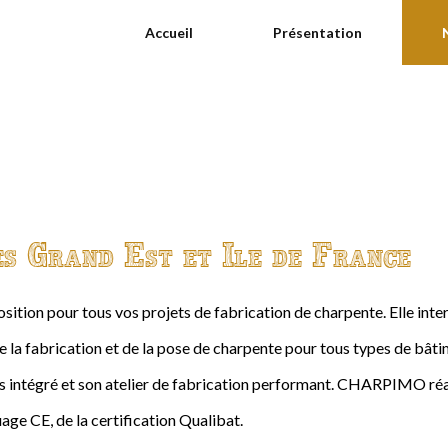
Accueil
Présentation
es Grand Est et Ile de France
ition pour tous vos projets de fabrication de charpente. Elle int
de la fabrication et de la pose de charpente pour tous types de bâtime
intégré et son atelier de fabrication performant. CHARPIMO réal
age CE, de la certification Qualibat.