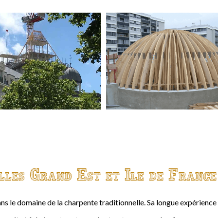
lles Grand Est et Ile de France
ns le domaine de la charpente traditionnelle. Sa longue expérienc