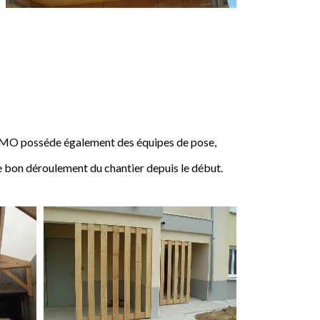
IMO posséde également des équipes de pose,
e bon déroulement du chantier depuis le début.