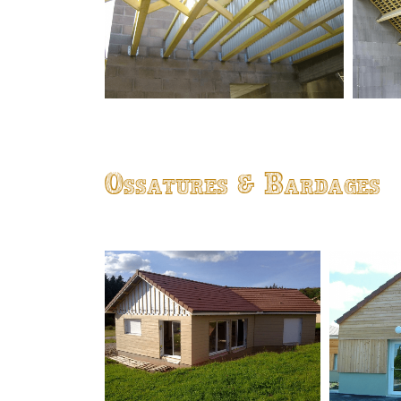
Ossatures & Bardages