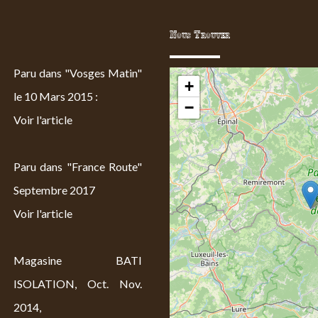
Nous Trouver
Paru dans "Vosges Matin"
+
le 10 Mars 2015 :
−
Voir l'article
Paru dans "France Route"
Septembre 2017
Voir l'article
Magasine BATI
ISOLATION, Oct. Nov.
2014,