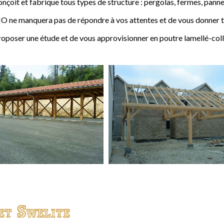
t et fabrique tous types de structure : pergolas, fermes, pannes,
 ne manquera pas de répondre à vos attentes et de vous donner to
ser une étude et de vous approvisionner en poutre lamellé-coll
et Swelite