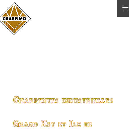
≡
Charpentes industrielles
Grand Est et Ile de