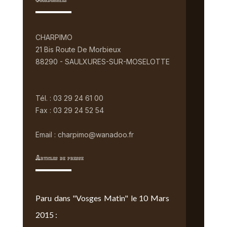
Coordonnées
CHARPIMO
21 Bis Route De Morbieux
88290 - SAULXURES-SUR-MOSELOTTE
Tél. : 03 29 24 61 00
Fax : 03 29 24 52 54
Email : charpimo@wanadoo.fr
Articles de presse
Paru dans "Vosges Matin" le 10 Mars
2015 :