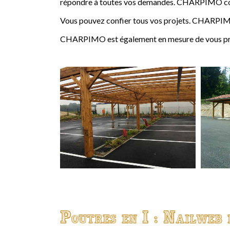
répondre à toutes vos demandes. CHARPIMO conçoi
Vous pouvez confier tous vos projets. CHARPIMO
CHARPIMO est également en mesure de vous propo
Poutres en I : Nailweb 