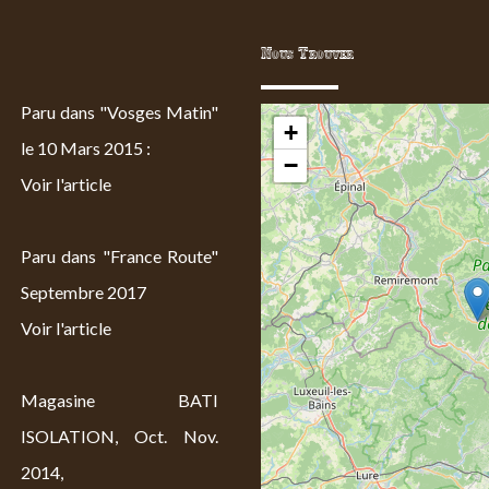
Nous Trouver
Paru dans "Vosges Matin"
+
le 10 Mars 2015 :
−
Voir l'article
Paru dans "France Route"
Septembre 2017
Voir l'article
Magasine BATI
ISOLATION, Oct. Nov.
2014,