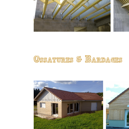
Ossatures & Bardages