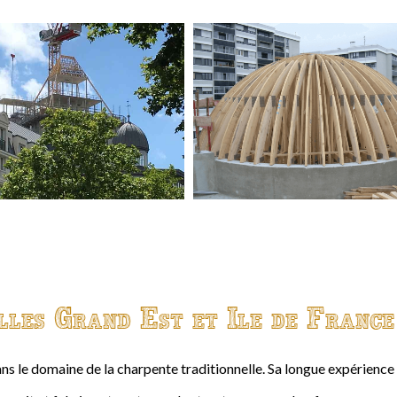
lles Grand Est et Ile de France
ns le domaine de la charpente traditionnelle. Sa longue expérienc