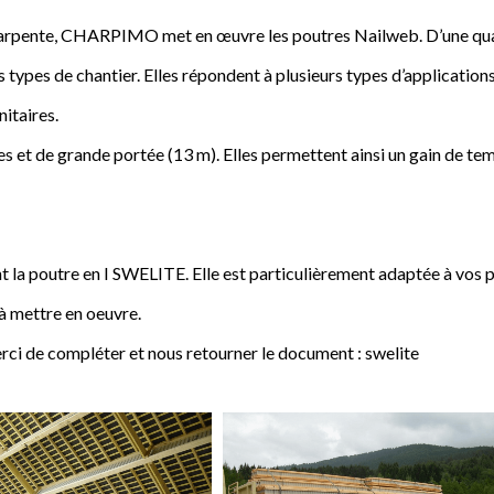
a charpente, CHARPIMO met en œuvre les poutres Nailweb. D’une qua
s types de chantier. Elles répondent à plusieurs types d’applications
nitaires.
 et de grande portée (13 m). Elles permettent ainsi un gain de tem
poutre en I SWELITE. Elle est particulièrement adaptée à vos pro
 à mettre en oeuvre.
rci de compléter et nous retourner le document : swelite