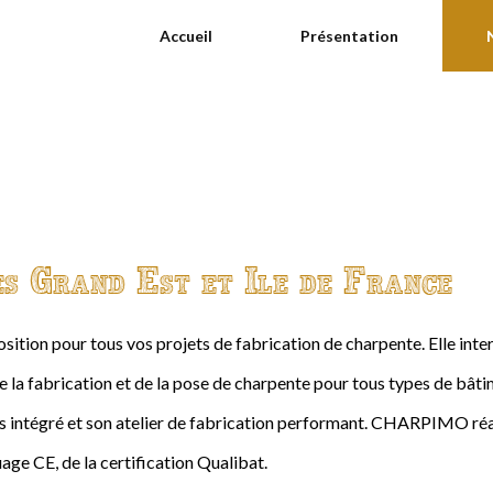
Accueil
Présentation
es Grand Est et Ile de France
ition pour tous vos projets de fabrication de charpente. Elle int
de la fabrication et de la pose de charpente pour tous types de bâtime
intégré et son atelier de fabrication performant. CHARPIMO réal
age CE, de la certification Qualibat.