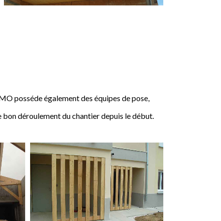
IMO posséde également des équipes de pose,
e bon déroulement du chantier depuis le début.