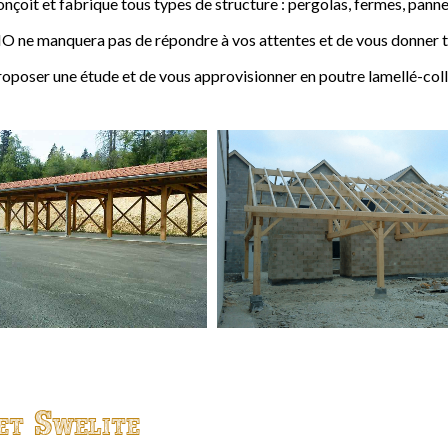
t et fabrique tous types de structure : pergolas, fermes, pannes,
 ne manquera pas de répondre à vos attentes et de vous donner to
ser une étude et de vous approvisionner en poutre lamellé-coll
et Swelite