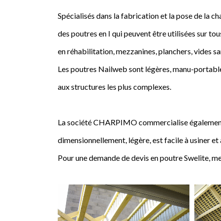
Spécialisés dans la fabrication et la pose de l
des poutres en I qui peuvent être utilisées sur tou
en réhabilitation, mezzanines, planchers, vides sa
Les poutres Nailweb sont légères, manu-portables
aux structures les plus complexes.
La société CHARPIMO commercialise également la 
dimensionnellement, légère, est facile à usiner et
Pour une demande de devis en poutre Swelite, me