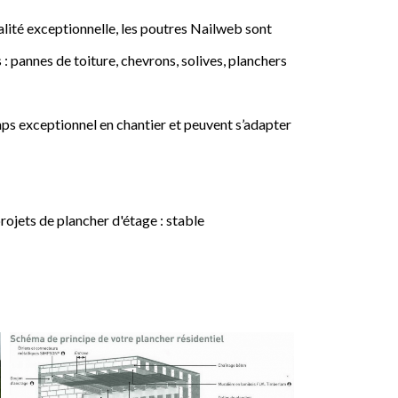
lité exceptionnelle, les poutres Nailweb sont
 : pannes de toiture, chevrons, solives, planchers
ps exceptionnel en chantier et peuvent s’adapter
jets de plancher d'étage : stable