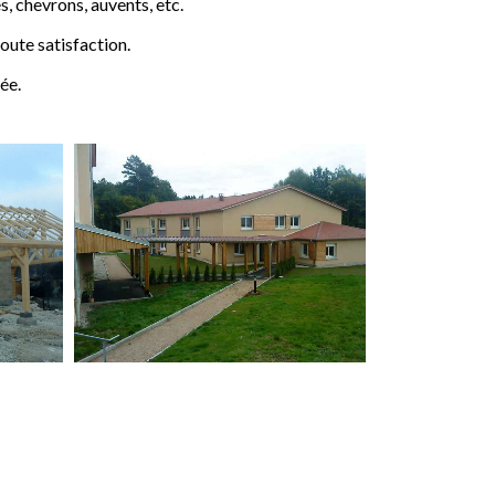
 chevrons, auvents, etc.
ute satisfaction.
ée.