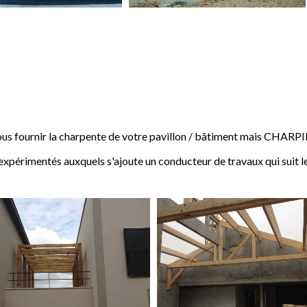
 fournir la charpente de votre pavillon / bâtiment mais CHARP
expérimentés auxquels s'ajoute un conducteur de travaux qui suit l