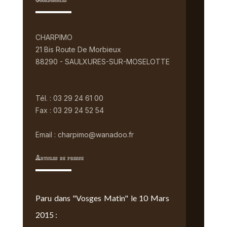
Coordonnées
CHARPIMO
21 Bis Route De Morbieux
88290 - SAULXURES-SUR-MOSELOTTE
Tél. : 03 29 24 61 00
Fax : 03 29 24 52 54
Email : charpimo@wanadoo.fr
Articles de presse
Paru dans "Vosges Matin" le 10 Mars
2015 :