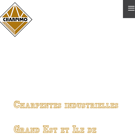
≡
Charpentes industrielles
Grand Est et Ile de