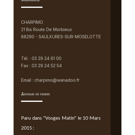
Coordonnées
CHARPIMO
21 Bis Route De Morbieux
88290 - SAULXURES-SUR-MOSELOTTE
Tél. : 03 29 24 61 00
Fax : 03 29 24 52 54
Email : charpimo@wanadoo.fr
Articles de presse
Paru dans "Vosges Matin" le 10 Mars
2015 :