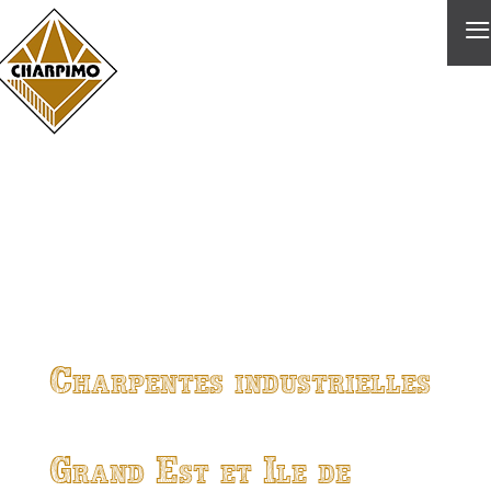
≡
Charpentes industrielles
Grand Est et Ile de