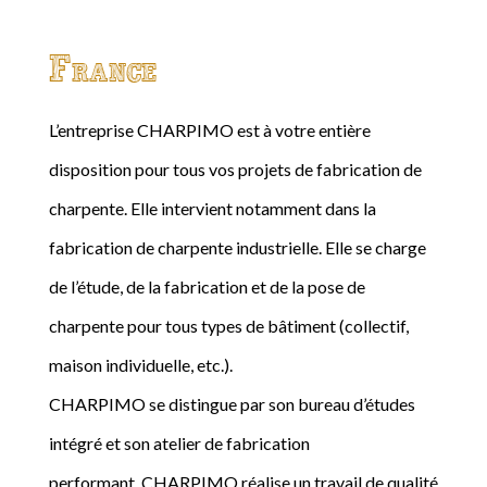
France
L’entreprise CHARPIMO est à votre entière
disposition pour tous vos projets de fabrication de
charpente. Elle intervient notamment dans la
fabrication de charpente industrielle. Elle se charge
de l’étude, de la fabrication et de la pose de
charpente pour tous types de bâtiment (collectif,
maison individuelle, etc.).
CHARPIMO se distingue par son bureau d’études
intégré et son atelier de fabrication
performant. CHARPIMO réalise un travail de qualité