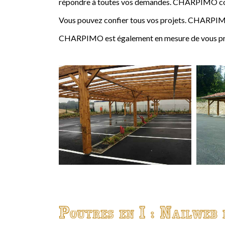
répondre à toutes vos demandes. CHARPIMO conçoi
Vous pouvez confier tous vos projets. CHARPIMO
CHARPIMO est également en mesure de vous propo
Poutres en I : Nailweb 