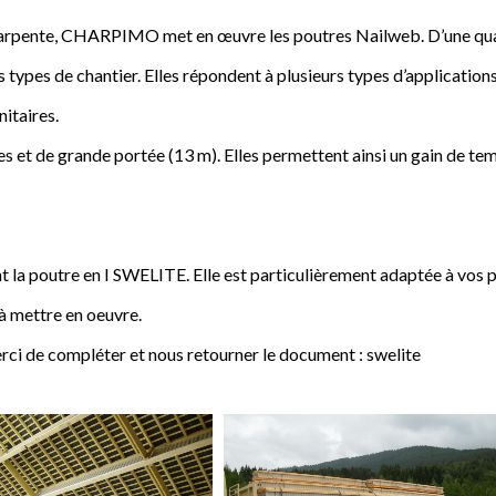
a charpente, CHARPIMO met en œuvre les poutres Nailweb. D’une qua
s types de chantier. Elles répondent à plusieurs types d’applications
nitaires.
 et de grande portée (13 m). Elles permettent ainsi un gain de tem
poutre en I SWELITE. Elle est particulièrement adaptée à vos pro
 à mettre en oeuvre.
rci de compléter et nous retourner le document : swelite