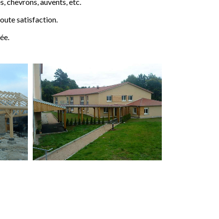
 chevrons, auvents, etc.
ute satisfaction.
ée.