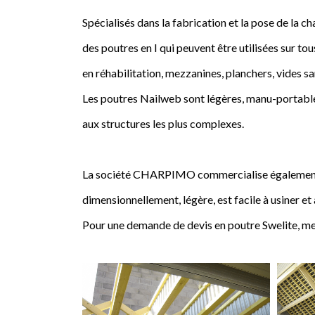
Spécialisés dans la fabrication et la pose de l
des poutres en I qui peuvent être utilisées sur tou
en réhabilitation, mezzanines, planchers, vides sa
Les poutres Nailweb sont légères, manu-portables
aux structures les plus complexes.
La société CHARPIMO commercialise également la 
dimensionnellement, légère, est facile à usiner et
Pour une demande de devis en poutre Swelite, me