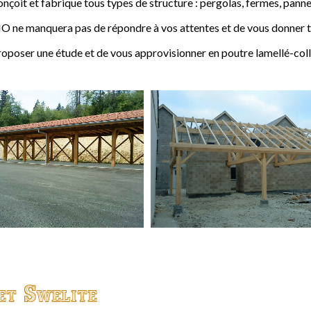
t et fabrique tous types de structure : pergolas, fermes, pannes,
 ne manquera pas de répondre à vos attentes et de vous donner to
ser une étude et de vous approvisionner en poutre lamellé-coll
et Swelite