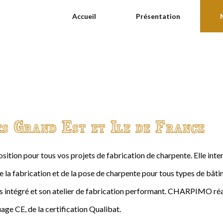
Accueil
Présentation
es Grand Est et Ile de France
ition pour tous vos projets de fabrication de charpente. Elle int
de la fabrication et de la pose de charpente pour tous types de bâtime
intégré et son atelier de fabrication performant. CHARPIMO réal
age CE, de la certification Qualibat.