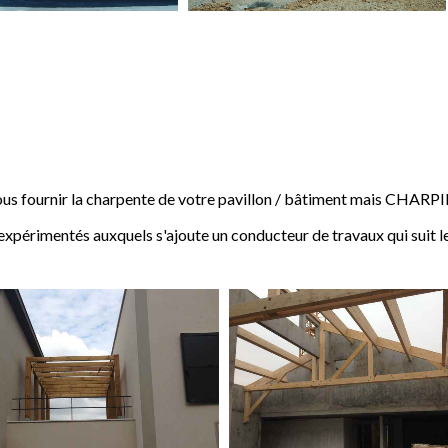
 fournir la charpente de votre pavillon / bâtiment mais CHARP
expérimentés auxquels s'ajoute un conducteur de travaux qui suit l