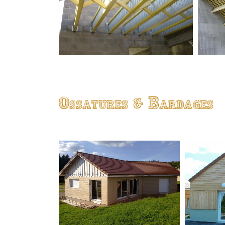
Ossatures & Bardages