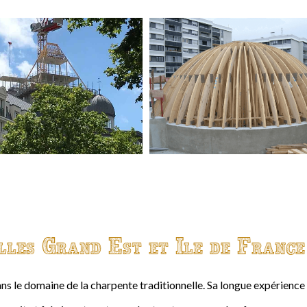
lles Grand Est et Ile de France
ns le domaine de la charpente traditionnelle. Sa longue expérienc