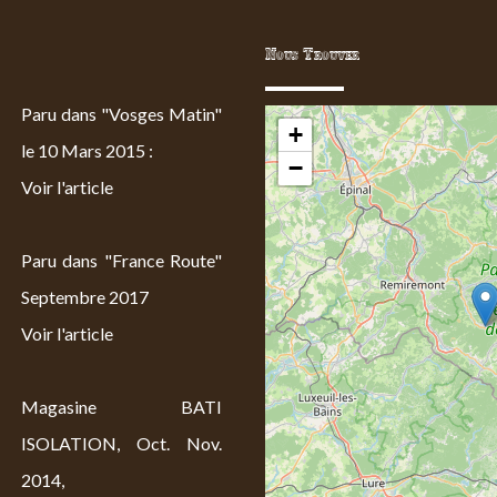
Nous Trouver
Paru dans "Vosges Matin"
+
le 10 Mars 2015 :
−
Voir l'article
Paru dans "France Route"
Septembre 2017
Voir l'article
Magasine BATI
ISOLATION, Oct. Nov.
2014,