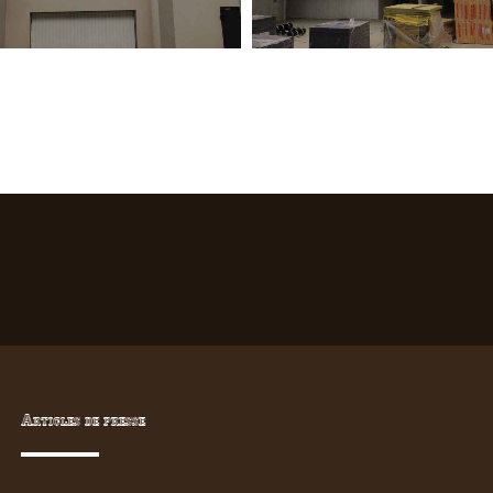
Articles de presse