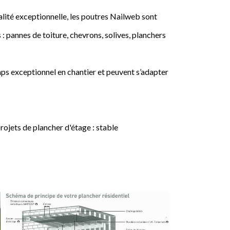
lité exceptionnelle, les poutres Nailweb sont
 : pannes de toiture, chevrons, solives, planchers
ps exceptionnel en chantier et peuvent s’adapter
jets de plancher d'étage : stable