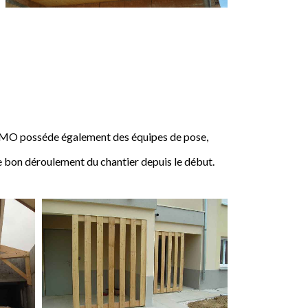
IMO posséde également des équipes de pose,
e bon déroulement du chantier depuis le début.