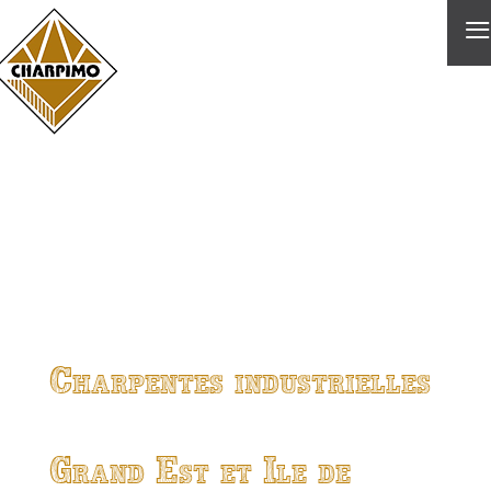
≡
Charpentes industrielles
Grand Est et Ile de