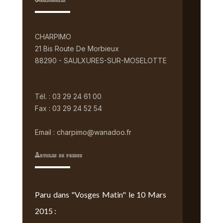
Coordonnées
CHARPIMO
21 Bis Route De Morbieux
88290 - SAULXURES-SUR-MOSELOTTE
Tél. : 03 29 24 61 00
Fax : 03 29 24 52 54
Email : charpimo@wanadoo.fr
Articles de presse
Paru dans "Vosges Matin" le 10 Mars
2015 :