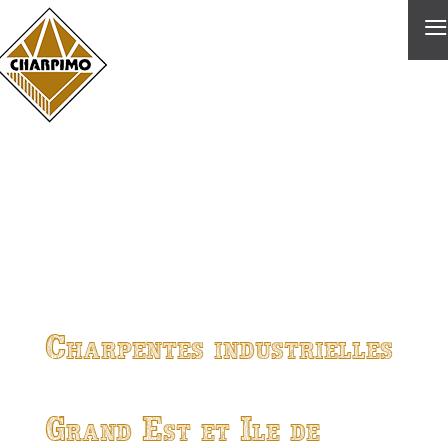
≡
Charpentes industrielles
Grand Est et Ile de