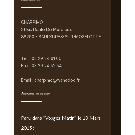
Coordonnées
CHARPIMO
21 Bis Route De Morbieux
88290 - SAULXURES-SUR-MOSELOTTE
Tél. : 03 29 24 61 00
Fax : 03 29 24 52 54
Email : charpimo@wanadoo.fr
Articles de presse
Paru dans "Vosges Matin" le 10 Mars
2015 :