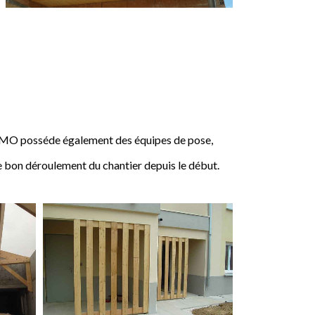
IMO posséde également des équipes de pose,
e bon déroulement du chantier depuis le début.