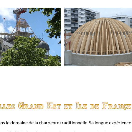
lles Grand Est et Ile de France
ns le domaine de la charpente traditionnelle. Sa longue expérienc