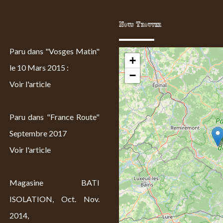
Nous Trouver
Paru dans "Vosges Matin"
+
le 10 Mars 2015 :
−
Voir l'article
Paru dans "France Route"
Septembre 2017
Voir l'article
Magasine BATI
ISOLATION, Oct. Nov.
2014,