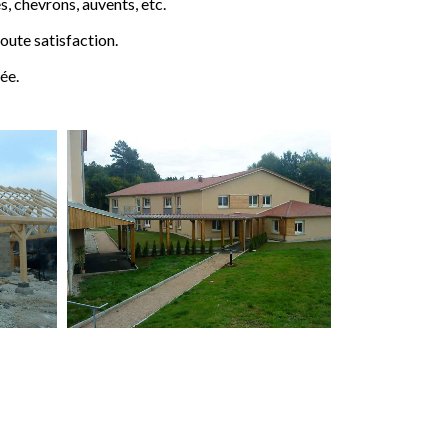
 chevrons, auvents, etc.
ute satisfaction.
ée.