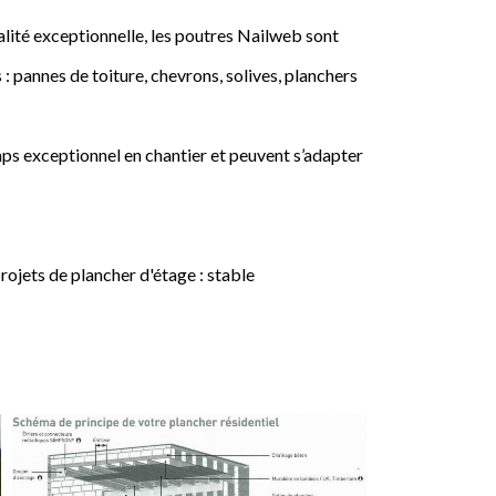
lité exceptionnelle, les poutres Nailweb sont
 : pannes de toiture, chevrons, solives, planchers
ps exceptionnel en chantier et peuvent s’adapter
jets de plancher d'étage : stable