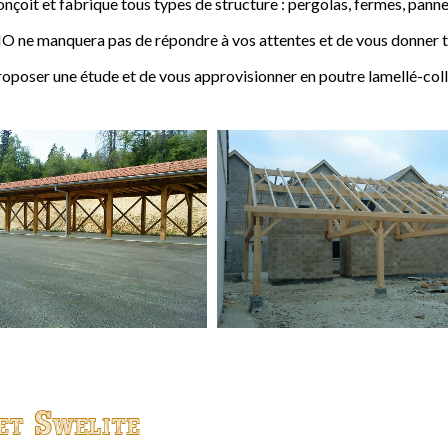
t et fabrique tous types de structure : pergolas, fermes, pannes,
 ne manquera pas de répondre à vos attentes et de vous donner to
ser une étude et de vous approvisionner en poutre lamellé-coll
et Swelite