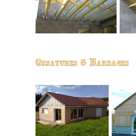
Ossatures & Bardages