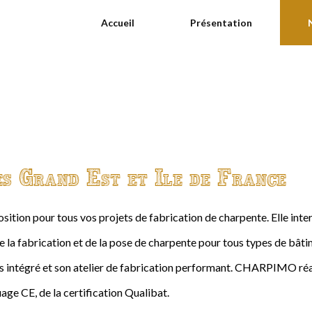
Accueil
Présentation
es Grand Est et Ile de France
ition pour tous vos projets de fabrication de charpente. Elle int
de la fabrication et de la pose de charpente pour tous types de bâtime
intégré et son atelier de fabrication performant. CHARPIMO réal
age CE, de la certification Qualibat.