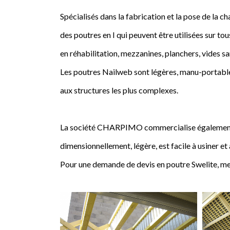
Spécialisés dans la fabrication et la pose de l
des poutres en I qui peuvent être utilisées sur tou
en réhabilitation, mezzanines, planchers, vides sa
Les poutres Nailweb sont légères, manu-portables
aux structures les plus complexes.
La société CHARPIMO commercialise également la 
dimensionnellement, légère, est facile à usiner et
Pour une demande de devis en poutre Swelite, me