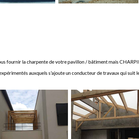
 fournir la charpente de votre pavillon / bâtiment mais CHARP
expérimentés auxquels s'ajoute un conducteur de travaux qui suit l