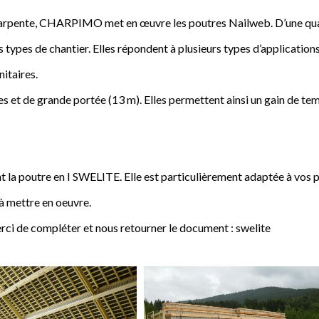
a charpente, CHARPIMO met en œuvre les poutres Nailweb. D’une qua
s types de chantier. Elles répondent à plusieurs types d’applications
nitaires.
 et de grande portée (13 m). Elles permettent ainsi un gain de tem
poutre en I SWELITE. Elle est particulièrement adaptée à vos pro
 à mettre en oeuvre.
rci de compléter et nous retourner le document : swelite