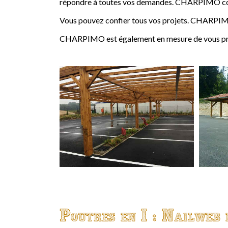
répondre à toutes vos demandes. CHARPIMO conçoi
Vous pouvez confier tous vos projets. CHARPIMO
CHARPIMO est également en mesure de vous propo
Poutres en I : Nailweb 