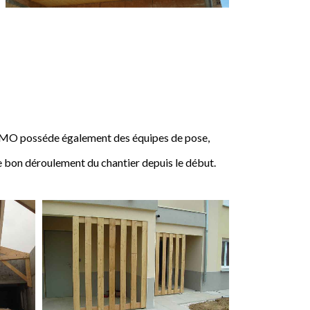
IMO posséde également des équipes de pose,
e bon déroulement du chantier depuis le début.