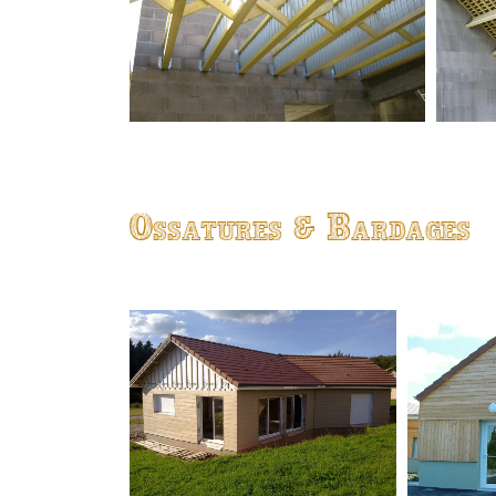
Ossatures & Bardages