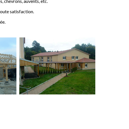
 chevrons, auvents, etc.
ute satisfaction.
ée.