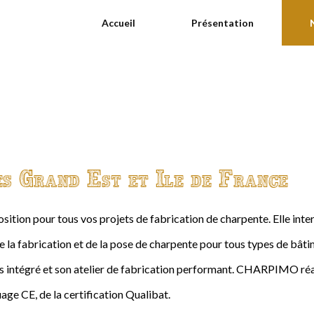
Accueil
Présentation
es Grand Est et Ile de France
ition pour tous vos projets de fabrication de charpente. Elle int
de la fabrication et de la pose de charpente pour tous types de bâtime
intégré et son atelier de fabrication performant. CHARPIMO réal
age CE, de la certification Qualibat.