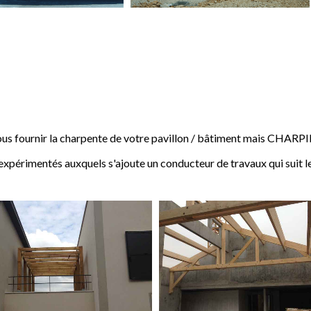
 fournir la charpente de votre pavillon / bâtiment mais CHARP
expérimentés auxquels s'ajoute un conducteur de travaux qui suit l