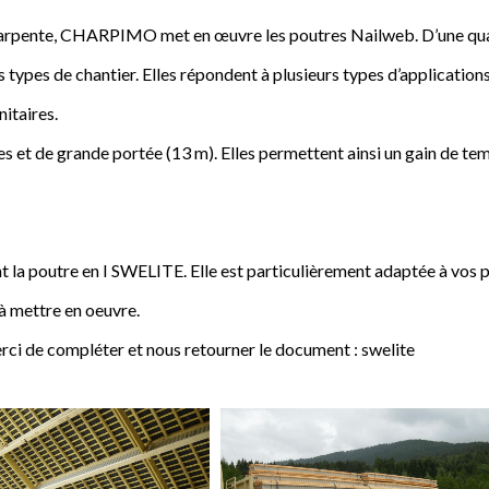
a charpente, CHARPIMO met en œuvre les poutres Nailweb. D’une qua
s types de chantier. Elles répondent à plusieurs types d’applications
nitaires.
 et de grande portée (13 m). Elles permettent ainsi un gain de tem
poutre en I SWELITE. Elle est particulièrement adaptée à vos pro
 à mettre en oeuvre.
rci de compléter et nous retourner le document : swelite