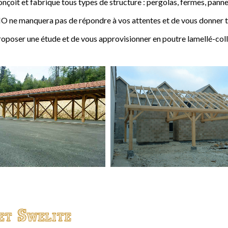
t et fabrique tous types de structure : pergolas, fermes, pannes,
 ne manquera pas de répondre à vos attentes et de vous donner to
ser une étude et de vous approvisionner en poutre lamellé-coll
et Swelite