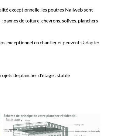
lité exceptionnelle, les poutres Nailweb sont
 : pannes de toiture, chevrons, solives, planchers
ps exceptionnel en chantier et peuvent s’adapter
jets de plancher d'étage : stable