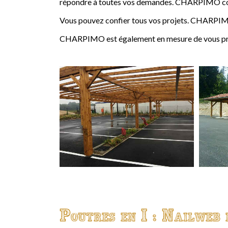
répondre à toutes vos demandes. CHARPIMO conçoi
Vous pouvez confier tous vos projets. CHARPIMO
CHARPIMO est également en mesure de vous propo
Poutres en I : Nailweb 