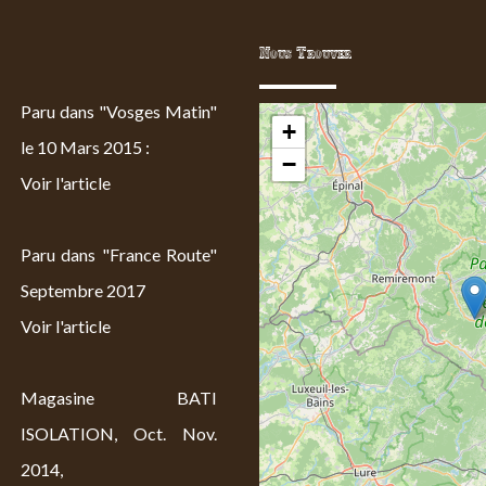
Nous Trouver
Paru dans "Vosges Matin"
+
le 10 Mars 2015 :
−
Voir l'article
Paru dans "France Route"
Septembre 2017
Voir l'article
Magasine BATI
ISOLATION, Oct. Nov.
2014,