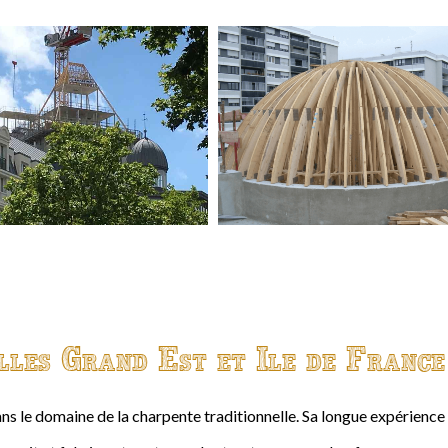
lles Grand Est et Ile de France
ns le domaine de la charpente traditionnelle. Sa longue expérienc