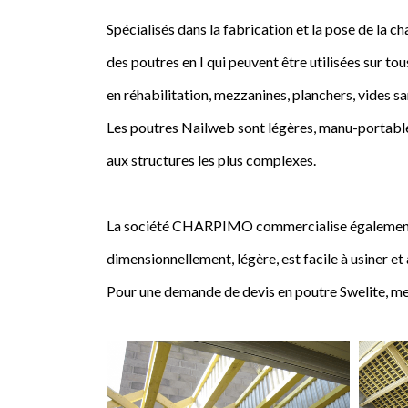
Spécialisés dans la fabrication et la pose de l
des poutres en I qui peuvent être utilisées sur tou
en réhabilitation, mezzanines, planchers, vides sa
Les poutres Nailweb sont légères, manu-portables
aux structures les plus complexes.
La société CHARPIMO commercialise également la 
dimensionnellement, légère, est facile à usiner et
Pour une demande de devis en poutre Swelite, me