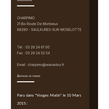
Coordonnées
CHARPIMO
21 Bis Route De Morbieux
88290 - SAULXURES-SUR-MOSELOTTE
Tél. : 03 29 24 61 00
Fax : 03 29 24 52 54
Email : charpimo@wanadoo.fr
Articles de presse
Paru dans "Vosges Matin" le 10 Mars
2015 :