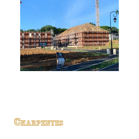
Charpentes