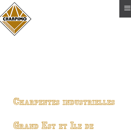
≡
Charpentes industrielles
Grand Est et Ile de