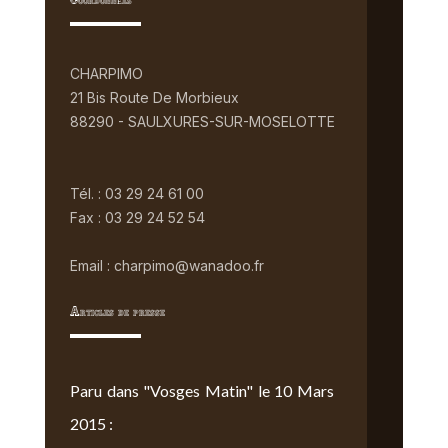
Coordonnées
CHARPIMO
21 Bis Route De Morbieux
88290 - SAULXURES-SUR-MOSELOTTE
Tél. : 03 29 24 61 00
Fax : 03 29 24 52 54
Email : charpimo@wanadoo.fr
Articles de presse
Paru dans "Vosges Matin" le 10 Mars
2015 :