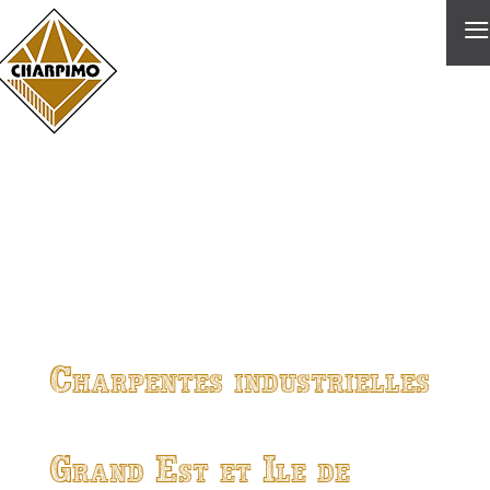
≡
Charpentes industrielles
Grand Est et Ile de