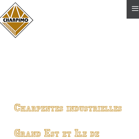
≡
Charpentes industrielles
Grand Est et Ile de