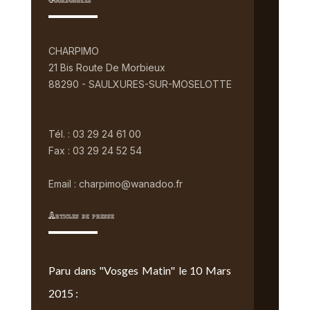
Coordonnées
CHARPIMO
21 Bis Route De Morbieux
88290 - SAULXURES-SUR-MOSELOTTE
Tél. : 03 29 24 61 00
Fax : 03 29 24 52 54
Email : charpimo@wanadoo.fr
Articles de presse
Paru dans "Vosges Matin" le 10 Mars
2015 :