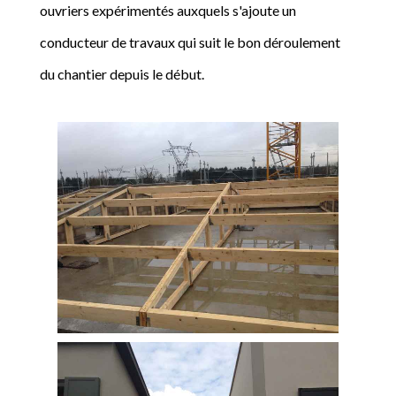
ouvriers expérimentés auxquels s'ajoute un
conducteur de travaux qui suit le bon déroulement
du chantier depuis le début.