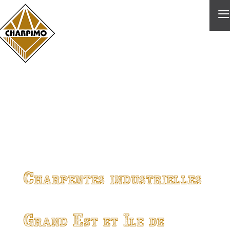
≡
Charpentes industrielles
Grand Est et Ile de