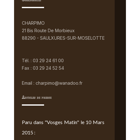
Coordonnées
CHARPIMO
21 Bis Route De Morbieux
88290 - SAULXURES-SUR-MOSELOTTE
Tél. : 03 29 24 61 00
Fax : 03 29 24 52 54
Email : charpimo@wanadoo.fr
Articles de presse
Paru dans "Vosges Matin" le 10 Mars
2015 :