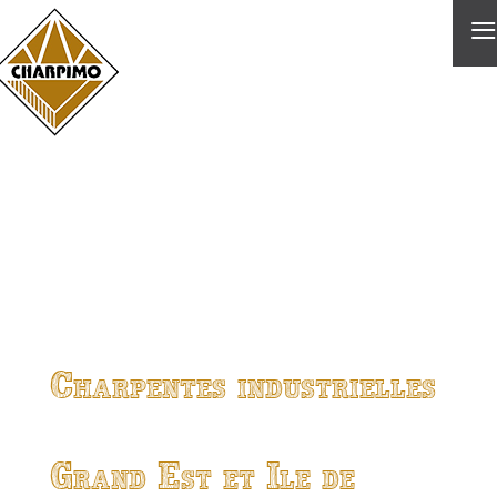
≡
Charpentes industrielles
Grand Est et Ile de