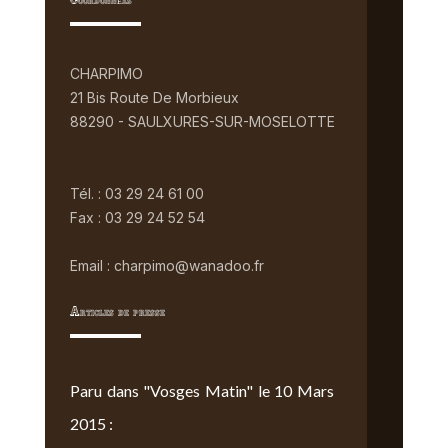
Coordonnées
CHARPIMO
21 Bis Route De Morbieux
88290 - SAULXURES-SUR-MOSELOTTE
Tél. : 03 29 24 61 00
Fax : 03 29 24 52 54
Email : charpimo@wanadoo.fr
Articles de presse
Paru dans "Vosges Matin" le 10 Mars
2015 :