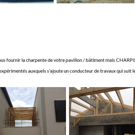
 fournir la charpente de votre pavillon / bâtiment mais CHARP
expérimentés auxquels s'ajoute un conducteur de travaux qui suit l