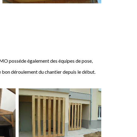
IMO posséde également des équipes de pose,
e bon déroulement du chantier depuis le début.