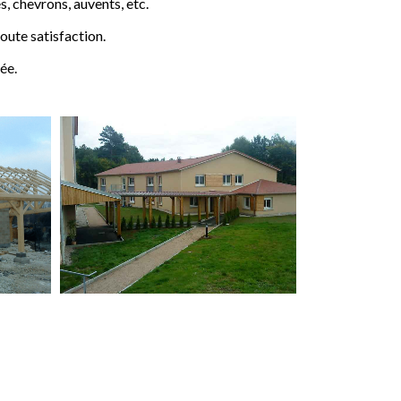
 chevrons, auvents, etc.
ute satisfaction.
ée.