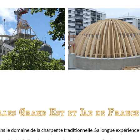
lles Grand Est et Ile de France
ns le domaine de la charpente traditionnelle. Sa longue expérienc