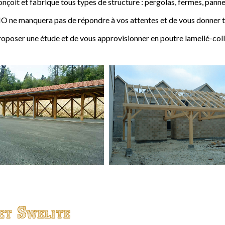
t et fabrique tous types de structure : pergolas, fermes, pannes,
 ne manquera pas de répondre à vos attentes et de vous donner to
ser une étude et de vous approvisionner en poutre lamellé-coll
et Swelite