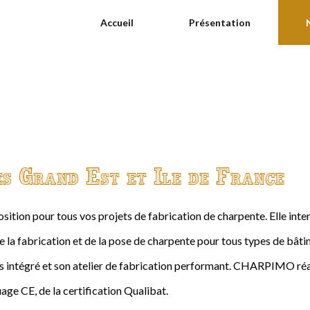
Accueil
Présentation
es Grand Est et Ile de France
ition pour tous vos projets de fabrication de charpente. Elle int
de la fabrication et de la pose de charpente pour tous types de bâtime
intégré et son atelier de fabrication performant. CHARPIMO réal
age CE, de la certification Qualibat.