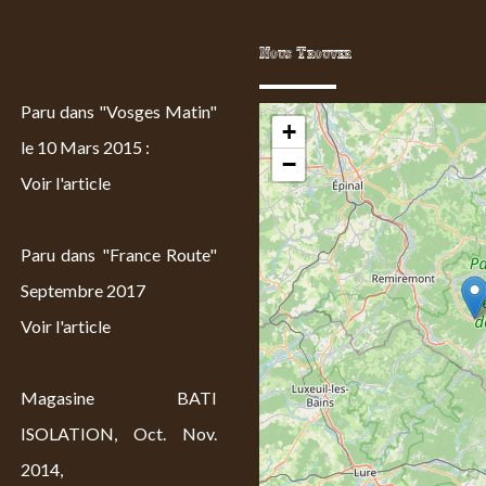
Nous Trouver
Paru dans "Vosges Matin"
+
le 10 Mars 2015 :
−
Voir l'article
Paru dans "France Route"
Septembre 2017
Voir l'article
Magasine BATI
ISOLATION, Oct. Nov.
2014,