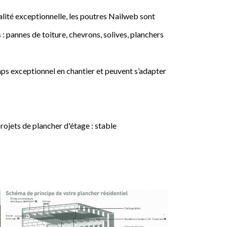
lité exceptionnelle, les poutres Nailweb sont
 : pannes de toiture, chevrons, solives, planchers
ps exceptionnel en chantier et peuvent s’adapter
jets de plancher d'étage : stable