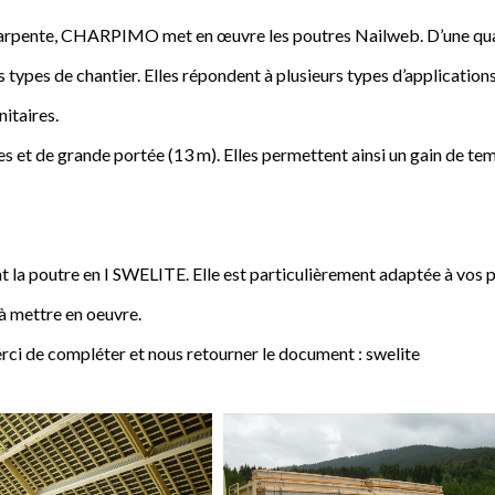
a charpente, CHARPIMO met en œuvre les poutres Nailweb. D’une qua
s types de chantier. Elles répondent à plusieurs types d’applications
nitaires.
 et de grande portée (13 m). Elles permettent ainsi un gain de tem
poutre en I SWELITE. Elle est particulièrement adaptée à vos pro
 à mettre en oeuvre.
rci de compléter et nous retourner le document : swelite