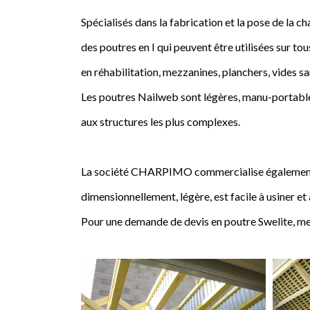
Spécialisés dans la fabrication et la pose de l
des poutres en I qui peuvent être utilisées sur tou
en réhabilitation, mezzanines, planchers, vides sa
Les poutres Nailweb sont légères, manu-portables
aux structures les plus complexes.
La société CHARPIMO commercialise également la 
dimensionnellement, légère, est facile à usiner et
Pour une demande de devis en poutre Swelite, me