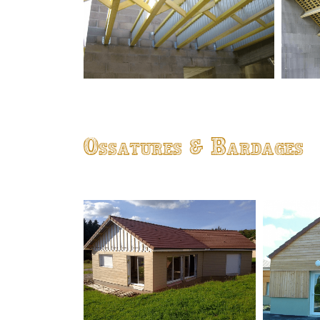
Ossatures & Bardages