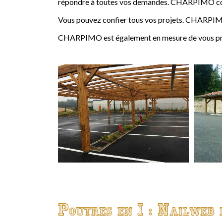
répondre à toutes vos demandes. CHARPIMO conçoi
Vous pouvez confier tous vos projets. CHARPIMO
CHARPIMO est également en mesure de vous propo
Poutres en I : Nailweb 