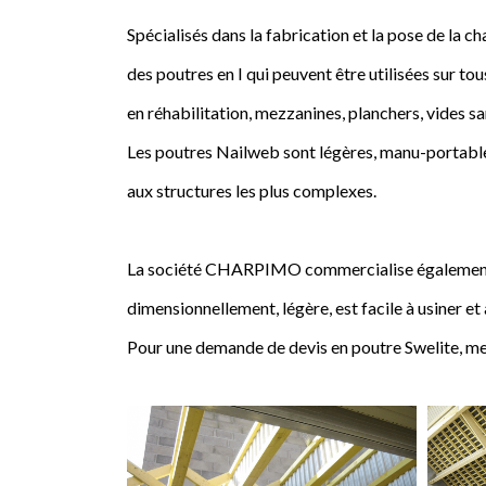
Spécialisés dans la fabrication et la pose de l
des poutres en I qui peuvent être utilisées sur tou
en réhabilitation, mezzanines, planchers, vides sa
Les poutres Nailweb sont légères, manu-portables
aux structures les plus complexes.
La société CHARPIMO commercialise également la 
dimensionnellement, légère, est facile à usiner et
Pour une demande de devis en poutre Swelite, me