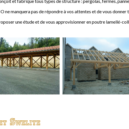
t et fabrique tous types de structure : pergolas, fermes, pannes,
 ne manquera pas de répondre à vos attentes et de vous donner to
ser une étude et de vous approvisionner en poutre lamellé-coll
et Swelite