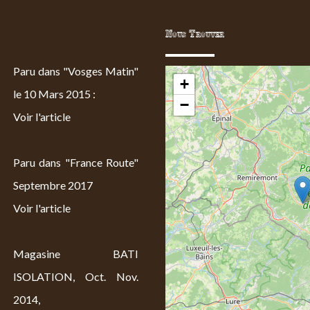
Nous Trouver
Paru dans "Vosges Matin"
+
le 10 Mars 2015 :
−
Voir l'article
Paru dans "France Route"
Septembre 2017
Voir l'article
Magasine BATI
ISOLATION, Oct. Nov.
2014,