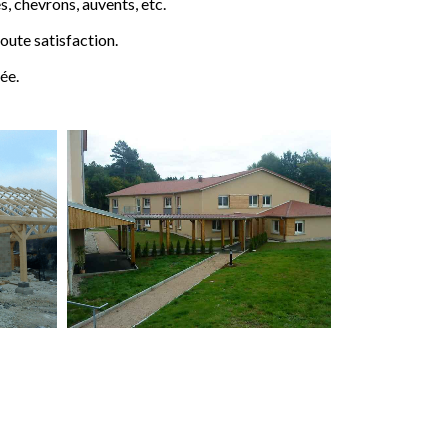
 chevrons, auvents, etc.
ute satisfaction.
ée.