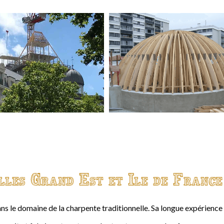
lles Grand Est et Ile de France
ns le domaine de la charpente traditionnelle. Sa longue expérienc