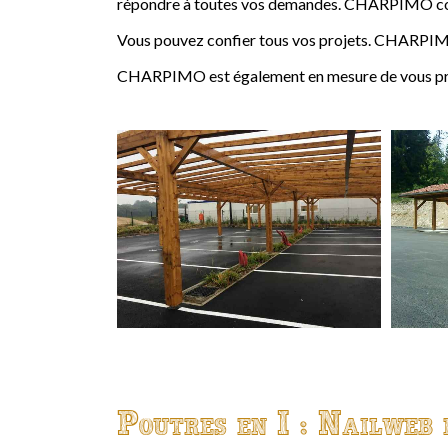
répondre à toutes vos demandes. CHARPIMO conçoi
Vous pouvez confier tous vos projets. CHARPIMO
CHARPIMO est également en mesure de vous propo
Poutres en I : Nailweb 