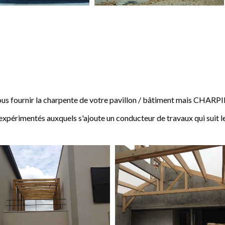
 fournir la charpente de votre pavillon / bâtiment mais CHARP
expérimentés auxquels s'ajoute un conducteur de travaux qui suit l