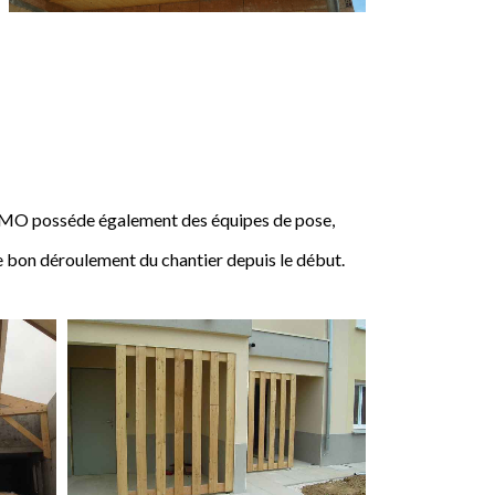
IMO posséde également des équipes de pose,
e bon déroulement du chantier depuis le début.