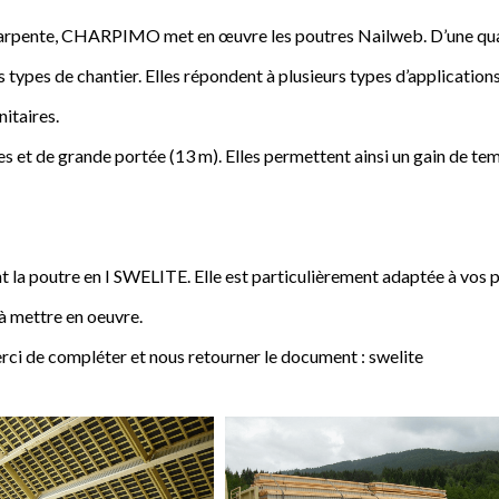
a charpente, CHARPIMO met en œuvre les poutres Nailweb. D’une qua
s types de chantier. Elles répondent à plusieurs types d’applications
nitaires.
 et de grande portée (13 m). Elles permettent ainsi un gain de tem
poutre en I SWELITE. Elle est particulièrement adaptée à vos pro
 à mettre en oeuvre.
rci de compléter et nous retourner le document : swelite