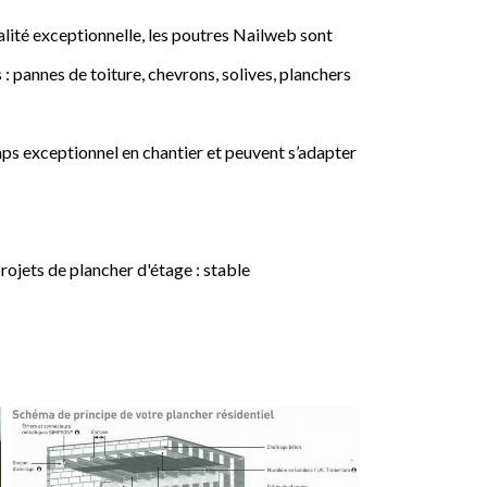
lité exceptionnelle, les poutres Nailweb sont
 : pannes de toiture, chevrons, solives, planchers
ps exceptionnel en chantier et peuvent s’adapter
jets de plancher d'étage : stable