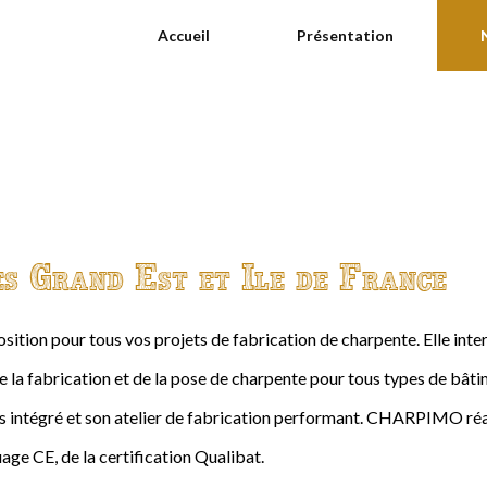
Accueil
Présentation
es Grand Est et Ile de France
ition pour tous vos projets de fabrication de charpente. Elle int
de la fabrication et de la pose de charpente pour tous types de bâtime
intégré et son atelier de fabrication performant. CHARPIMO réal
age CE, de la certification Qualibat.