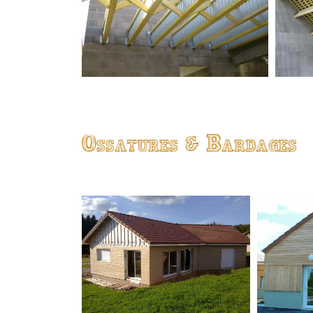
Ossatures & Bardages