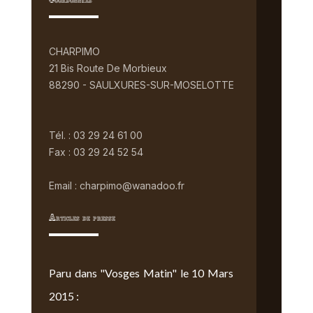
Coordonnées
CHARPIMO
21 Bis Route De Morbieux
88290 - SAULXURES-SUR-MOSELOTTE
Tél. : 03 29 24 61 00
Fax : 03 29 24 52 54
Email : charpimo@wanadoo.fr
Articles de presse
Paru dans "Vosges Matin" le 10 Mars
2015 :