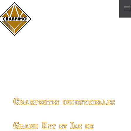
≡
Charpentes industrielles
Grand Est et Ile de