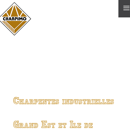
≡
Charpentes industrielles
Grand Est et Ile de