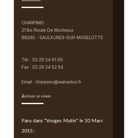
Coordonnées
CHARPIMO
21 Bis Route De Morbieux
88290 - SAULXURES-SUR-MOSELOTTE
Tél. : 03 29 24 61 00
Fax : 03 29 24 52 54
Email : charpimo@wanadoo.fr
Articles de presse
Paru dans "Vosges Matin" le 10 Mars
2015 :