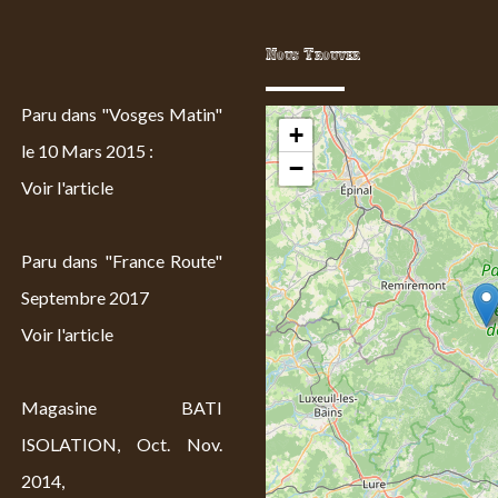
Nous Trouver
Paru dans "Vosges Matin"
+
le 10 Mars 2015 :
−
Voir l'article
Paru dans "France Route"
Septembre 2017
Voir l'article
Magasine BATI
ISOLATION, Oct. Nov.
2014,