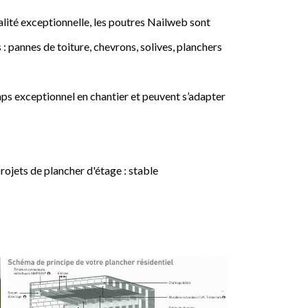
lité exceptionnelle, les poutres Nailweb sont
 : pannes de toiture, chevrons, solives, planchers
ps exceptionnel en chantier et peuvent s’adapter
jets de plancher d'étage : stable