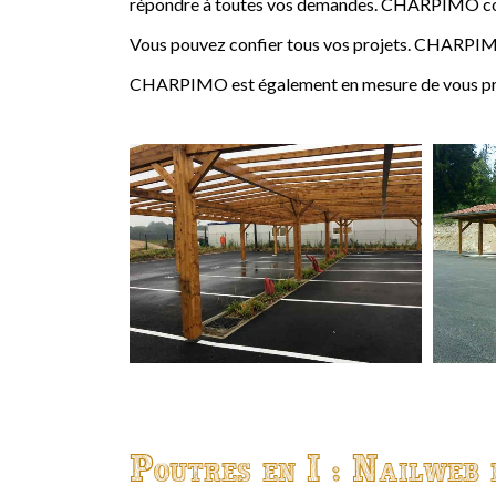
répondre à toutes vos demandes. CHARPIMO conçoi
Vous pouvez confier tous vos projets. CHARPIMO
CHARPIMO est également en mesure de vous propo
Poutres en I : Nailweb 