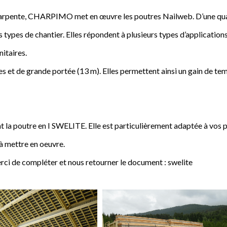
a charpente, CHARPIMO met en œuvre les poutres Nailweb. D’une qua
s types de chantier. Elles répondent à plusieurs types d’applications
nitaires.
 et de grande portée (13 m). Elles permettent ainsi un gain de tem
poutre en I SWELITE. Elle est particulièrement adaptée à vos pro
 à mettre en oeuvre.
rci de compléter et nous retourner le document : swelite