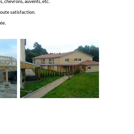
 chevrons, auvents, etc.
ute satisfaction.
ée.