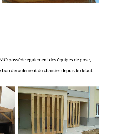
IMO posséde également des équipes de pose,
e bon déroulement du chantier depuis le début.