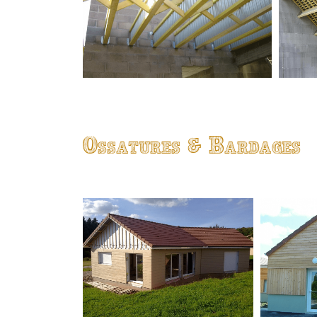
Ossatures & Bardages