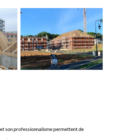
e et son professionnalisme permettent de