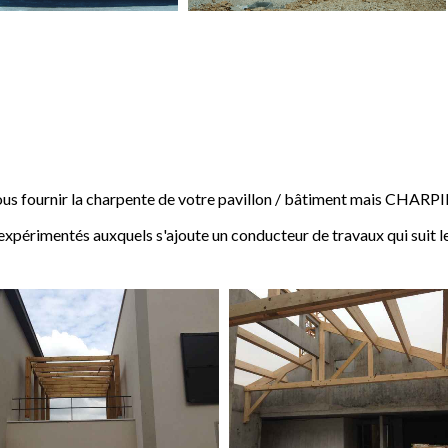
 fournir la charpente de votre pavillon / bâtiment mais CHARP
expérimentés auxquels s'ajoute un conducteur de travaux qui suit l