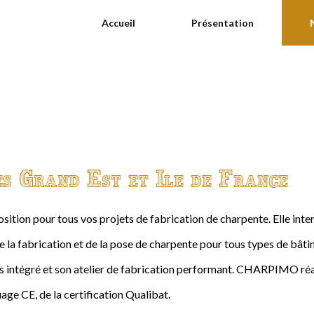
Accueil
Présentation
es Grand Est et Ile de France
ition pour tous vos projets de fabrication de charpente. Elle int
de la fabrication et de la pose de charpente pour tous types de bâtime
intégré et son atelier de fabrication performant. CHARPIMO réal
age CE, de la certification Qualibat.