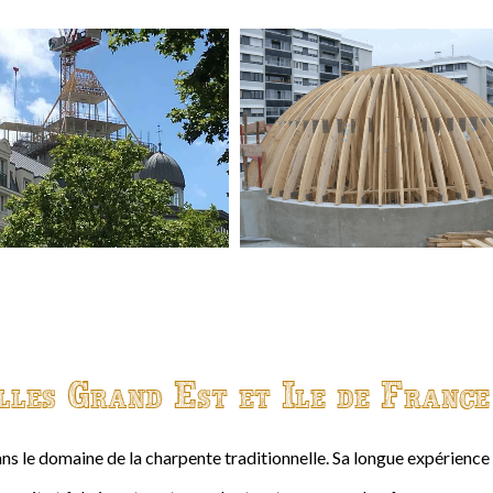
lles Grand Est et Ile de France
ns le domaine de la charpente traditionnelle. Sa longue expérienc