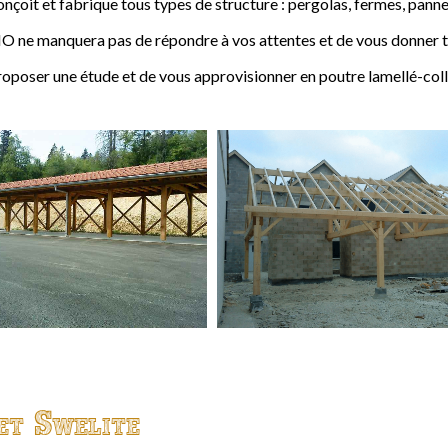
t et fabrique tous types de structure : pergolas, fermes, pannes,
 ne manquera pas de répondre à vos attentes et de vous donner to
ser une étude et de vous approvisionner en poutre lamellé-coll
et Swelite