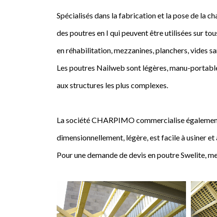
Spécialisés dans la fabrication et la pose de l
des poutres en I qui peuvent être utilisées sur tou
en réhabilitation, mezzanines, planchers, vides sa
Les poutres Nailweb sont légères, manu-portables
aux structures les plus complexes.
La société CHARPIMO commercialise également la 
dimensionnellement, légère, est facile à usiner et
Pour une demande de devis en poutre Swelite, me