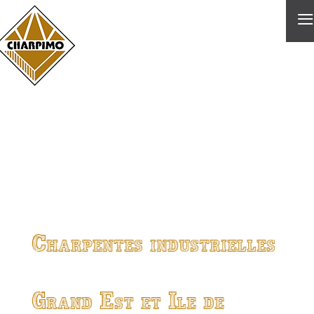
≡
Charpentes industrielles
Grand Est et Ile de