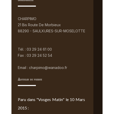
Coordonnées
CHARPIMO
21 Bis Route De Morbieux
88290 - SAULXURES-SUR-MOSELOTTE
Tél. : 03 29 24 61 00
Fax : 03 29 24 52 54
Email : charpimo@wanadoo.fr
Articles de presse
Paru dans "Vosges Matin" le 10 Mars
2015 :