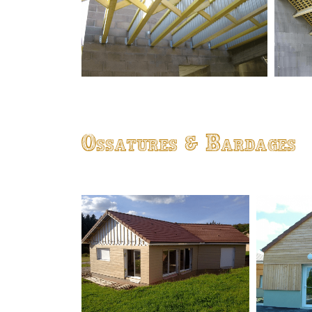
Ossatures & Bardages