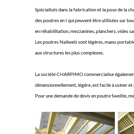
Spécialisés dans la fabrication et la pose de l
des poutres en I qui peuvent être utilisées sur tou
en réhabilitation, mezzanines, planchers, vides sa
Les poutres Nailweb sont légères, manu-portables
aux structures les plus complexes.
La société CHARPIMO commercialise également la 
dimensionnellement, légère, est facile à usiner et
Pour une demande de devis en poutre Swelite, me