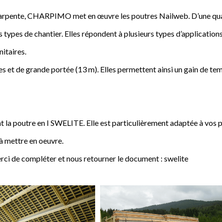
a charpente, CHARPIMO met en œuvre les poutres Nailweb. D’une qua
s types de chantier. Elles répondent à plusieurs types d’applications
nitaires.
 et de grande portée (13 m). Elles permettent ainsi un gain de tem
poutre en I SWELITE. Elle est particulièrement adaptée à vos pro
 à mettre en oeuvre.
rci de compléter et nous retourner le document : swelite