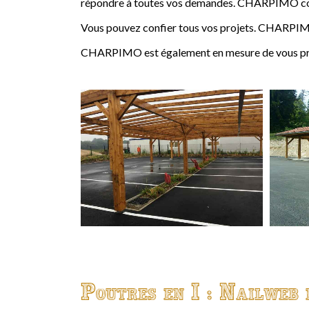
répondre à toutes vos demandes. CHARPIMO conçoi
Vous pouvez confier tous vos projets. CHARPIMO
CHARPIMO est également en mesure de vous propo
Poutres en I : Nailweb 