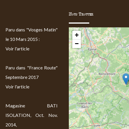
Nous Trouver
Paru dans "Vosges Matin"
+
le 10 Mars 2015 :
−
Voir l'article
Paru dans "France Route"
Septembre 2017
Voir l'article
Magasine BATI
ISOLATION, Oct. Nov.
2014,