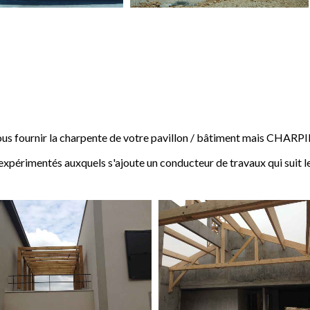
 fournir la charpente de votre pavillon / bâtiment mais CHARP
expérimentés auxquels s'ajoute un conducteur de travaux qui suit l