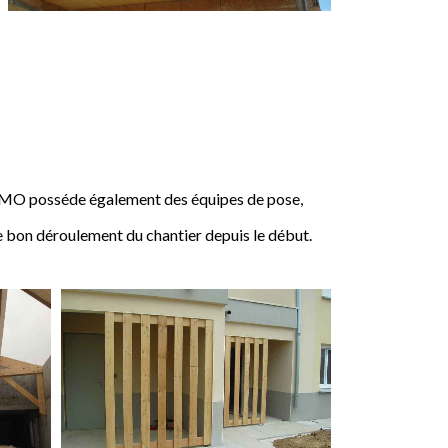
IMO posséde également des équipes de pose,
e bon déroulement du chantier depuis le début.