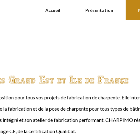
Accueil
Présentation
es Grand Est et Ile de France
ition pour tous vos projets de fabrication de charpente. Elle int
de la fabrication et de la pose de charpente pour tous types de bâtime
intégré et son atelier de fabrication performant. CHARPIMO réal
age CE, de la certification Qualibat.