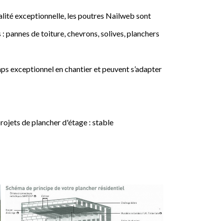
lité exceptionnelle, les poutres Nailweb sont
 : pannes de toiture, chevrons, solives, planchers
ps exceptionnel en chantier et peuvent s’adapter
jets de plancher d'étage : stable