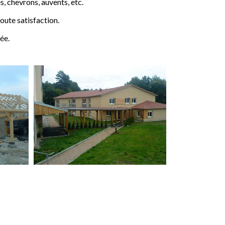
 chevrons, auvents, etc.
ute satisfaction.
ée.