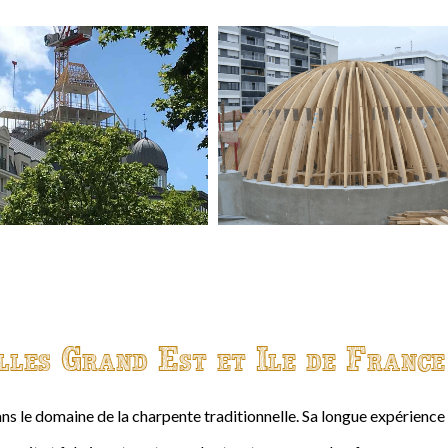
lles Grand Est et Ile de France
ns le domaine de la charpente traditionnelle. Sa longue expérienc