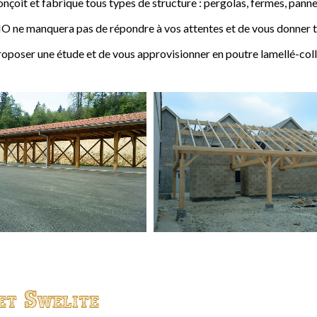
t et fabrique tous types de structure : pergolas, fermes, pannes,
 ne manquera pas de répondre à vos attentes et de vous donner to
ser une étude et de vous approvisionner en poutre lamellé-coll
et Swelite