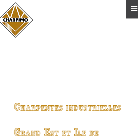
≡
Charpentes industrielles
Grand Est et Ile de