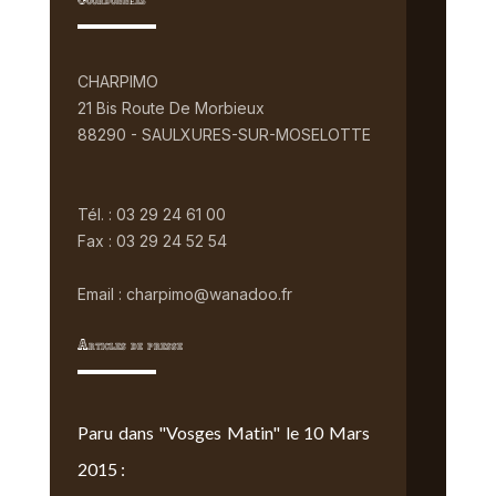
Coordonnées
CHARPIMO
21 Bis Route De Morbieux
88290 - SAULXURES-SUR-MOSELOTTE
Tél. : 03 29 24 61 00
Fax : 03 29 24 52 54
Email : charpimo@wanadoo.fr
Articles de presse
Paru dans "Vosges Matin" le 10 Mars
2015 :