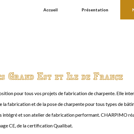
Accueil
Présentation
es Grand Est et Ile de France
ition pour tous vos projets de fabrication de charpente. Elle int
de la fabrication et de la pose de charpente pour tous types de bâtime
intégré et son atelier de fabrication performant. CHARPIMO réal
age CE, de la certification Qualibat.