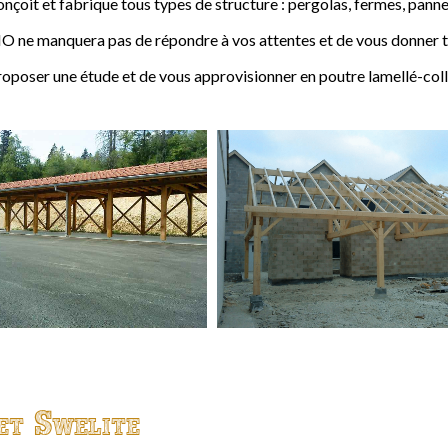
t et fabrique tous types de structure : pergolas, fermes, pannes,
 ne manquera pas de répondre à vos attentes et de vous donner to
ser une étude et de vous approvisionner en poutre lamellé-coll
et Swelite