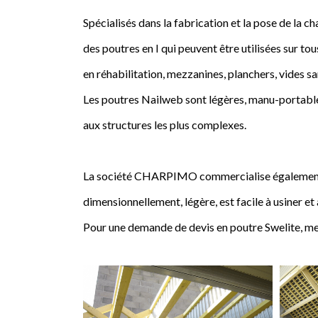
Spécialisés dans la fabrication et la pose de l
des poutres en I qui peuvent être utilisées sur tou
en réhabilitation, mezzanines, planchers, vides sa
Les poutres Nailweb sont légères, manu-portables
aux structures les plus complexes.
La société CHARPIMO commercialise également la 
dimensionnellement, légère, est facile à usiner et
Pour une demande de devis en poutre Swelite, me