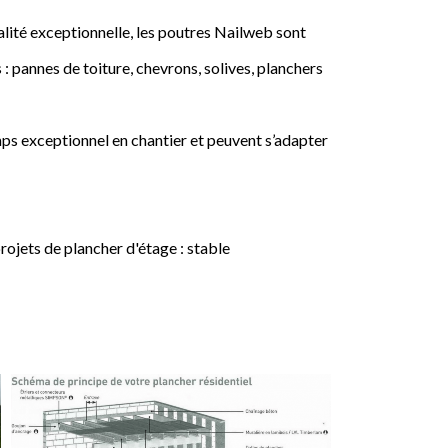
lité exceptionnelle, les poutres Nailweb sont
 : pannes de toiture, chevrons, solives, planchers
ps exceptionnel en chantier et peuvent s’adapter
jets de plancher d'étage : stable