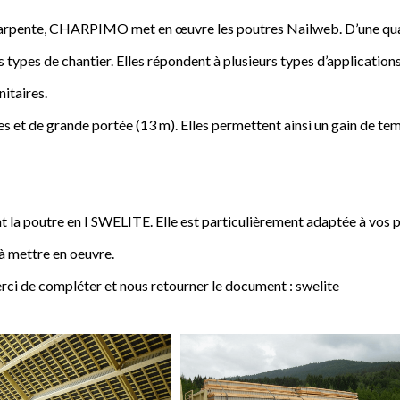
a charpente, CHARPIMO met en œuvre les poutres Nailweb. D’une qua
s types de chantier. Elles répondent à plusieurs types d’applications
nitaires.
 et de grande portée (13 m). Elles permettent ainsi un gain de tem
poutre en I SWELITE. Elle est particulièrement adaptée à vos pro
 à mettre en oeuvre.
rci de compléter et nous retourner le document : swelite