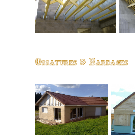
Ossatures & Bardages