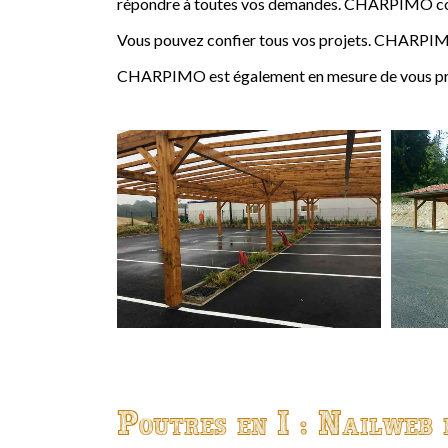
répondre à toutes vos demandes. CHARPIMO conçoi
Vous pouvez confier tous vos projets. CHARPIMO
CHARPIMO est également en mesure de vous propo
Poutres en I : Nailweb 