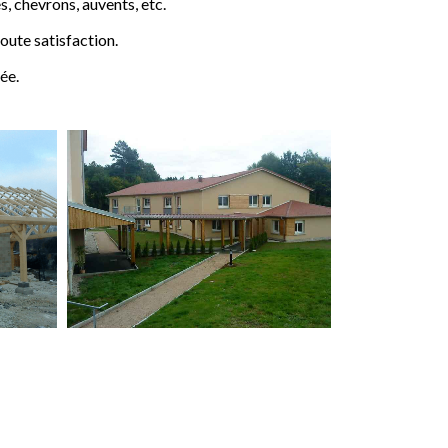
 chevrons, auvents, etc.
ute satisfaction.
ée.