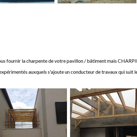
 fournir la charpente de votre pavillon / bâtiment mais CHARP
expérimentés auxquels s'ajoute un conducteur de travaux qui suit l