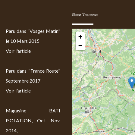
Nous Trouver
Paru dans "Vosges Matin"
+
le 10 Mars 2015 :
−
Voir l'article
Paru dans "France Route"
Septembre 2017
Voir l'article
Magasine BATI
ISOLATION, Oct. Nov.
2014,