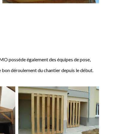
IMO posséde également des équipes de pose,
e bon déroulement du chantier depuis le début.