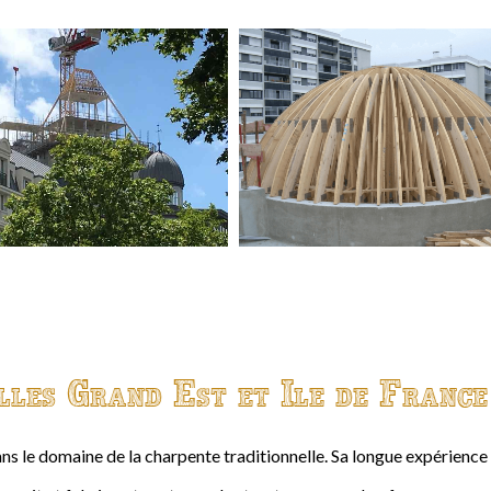
lles Grand Est et Ile de France
ns le domaine de la charpente traditionnelle. Sa longue expérienc