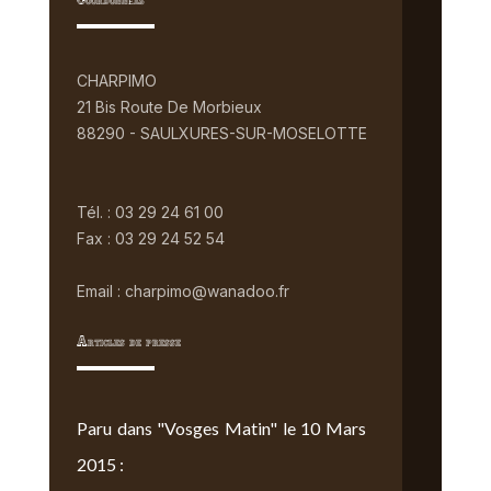
Coordonnées
CHARPIMO
21 Bis Route De Morbieux
88290 - SAULXURES-SUR-MOSELOTTE
Tél. : 03 29 24 61 00
Fax : 03 29 24 52 54
Email : charpimo@wanadoo.fr
Articles de presse
Paru dans "Vosges Matin" le 10 Mars
2015 :