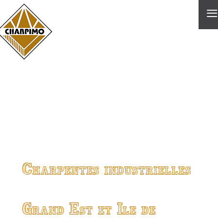
≡
Charpentes industrielles
Grand Est et Ile de