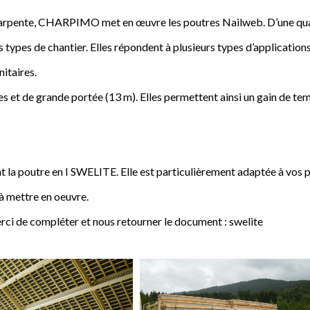
a charpente, CHARPIMO met en œuvre les poutres Nailweb. D’une qua
s types de chantier. Elles répondent à plusieurs types d’applications
nitaires.
 et de grande portée (13 m). Elles permettent ainsi un gain de tem
poutre en I SWELITE. Elle est particulièrement adaptée à vos pro
 à mettre en oeuvre.
rci de compléter et nous retourner le document : swelite