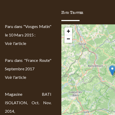
Nous Trouver
Paru dans "Vosges Matin"
+
le 10 Mars 2015 :
−
Voir l'article
Paru dans "France Route"
Septembre 2017
Voir l'article
Magasine BATI
ISOLATION, Oct. Nov.
2014,