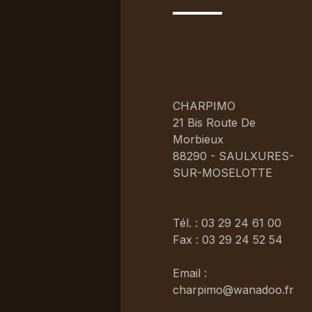
CHARPIMO
21 Bis Route De
Morbieux
88290 - SAULXURES-
SUR-MOSELOTTE
Tél. : 03 29 24 61 00
Fax : 03 29 24 52 54
Email :
charpimo@wanadoo.fr