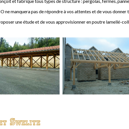
t et fabrique tous types de structure : pergolas, fermes, pannes,
 ne manquera pas de répondre à vos attentes et de vous donner to
ser une étude et de vous approvisionner en poutre lamellé-coll
et Swelite