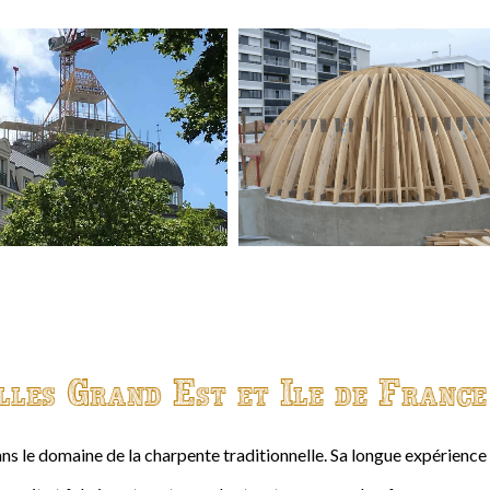
lles Grand Est et Ile de France
ns le domaine de la charpente traditionnelle. Sa longue expérienc