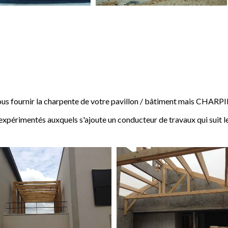
 fournir la charpente de votre pavillon / bâtiment mais CHARP
expérimentés auxquels s'ajoute un conducteur de travaux qui suit l