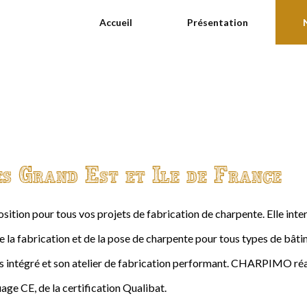
Accueil
Présentation
es Grand Est et Ile de France
ition pour tous vos projets de fabrication de charpente. Elle int
de la fabrication et de la pose de charpente pour tous types de bâtime
intégré et son atelier de fabrication performant. CHARPIMO réal
age CE, de la certification Qualibat.