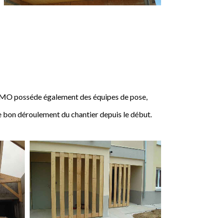
IMO posséde également des équipes de pose,
e bon déroulement du chantier depuis le début.