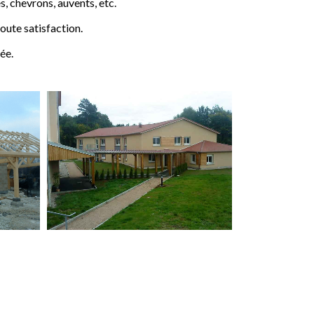
 chevrons, auvents, etc.
ute satisfaction.
ée.