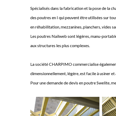
Spécialisés dans la fabrication et la pose de l
des poutres en I qui peuvent être utilisées sur tou
en réhabilitation, mezzanines, planchers, vides sa
Les poutres Nailweb sont légères, manu-portables
aux structures les plus complexes.
La société CHARPIMO commercialise également la 
dimensionnellement, légère, est facile à usiner et
Pour une demande de devis en poutre Swelite, me