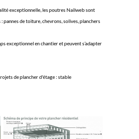
lité exceptionnelle, les poutres Nailweb sont
 : pannes de toiture, chevrons, solives, planchers
ps exceptionnel en chantier et peuvent s’adapter
jets de plancher d'étage : stable