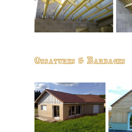
Ossatures & Bardages