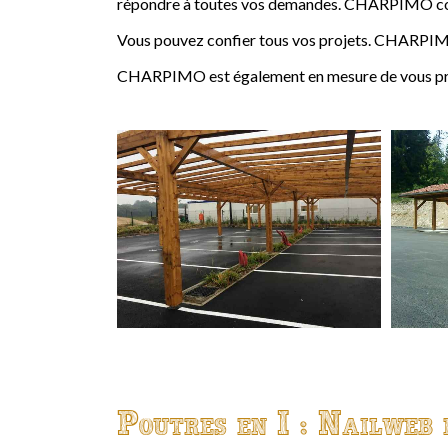
répondre à toutes vos demandes. CHARPIMO conçoi
Vous pouvez confier tous vos projets. CHARPIMO
CHARPIMO est également en mesure de vous propo
Poutres en I : Nailweb 