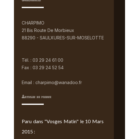
Coordonnées
CHARPIMO
21 Bis Route De Morbieux
88290 - SAULXURES-SUR-MOSELOTTE
Tél. : 03 29 24 61 00
Fax : 03 29 24 52 54
Email : charpimo@wanadoo.fr
Articles de presse
Paru dans "Vosges Matin" le 10 Mars
2015 :