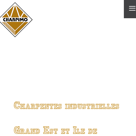
≡
Charpentes industrielles
Grand Est et Ile de