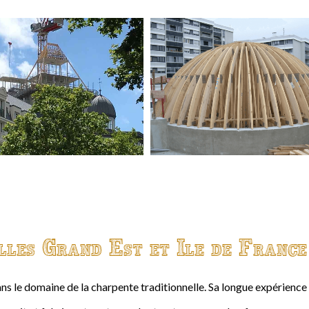
lles Grand Est et Ile de France
ns le domaine de la charpente traditionnelle. Sa longue expérienc