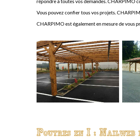
répondre à toutes vos demandes. CHARPIMO conçoi
Vous pouvez confier tous vos projets. CHARPIMO
CHARPIMO est également en mesure de vous propo
Poutres en I : Nailweb 