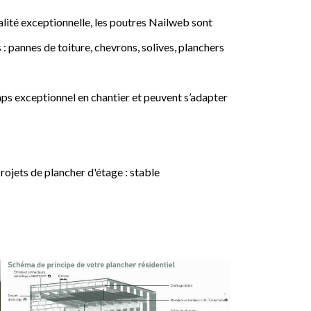
lité exceptionnelle, les poutres Nailweb sont
 : pannes de toiture, chevrons, solives, planchers
ps exceptionnel en chantier et peuvent s’adapter
jets de plancher d'étage : stable