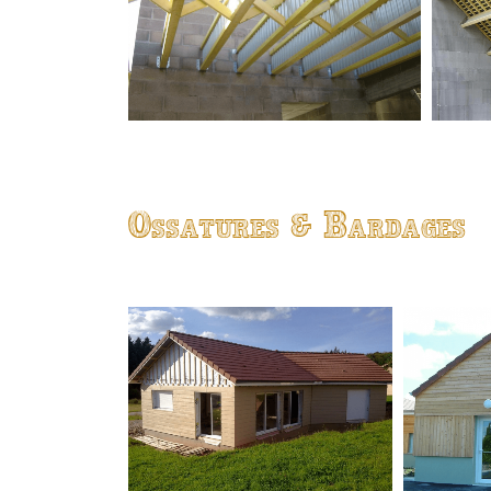
Ossatures & Bardages