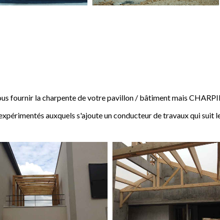
 fournir la charpente de votre pavillon / bâtiment mais CHARP
expérimentés auxquels s'ajoute un conducteur de travaux qui suit l