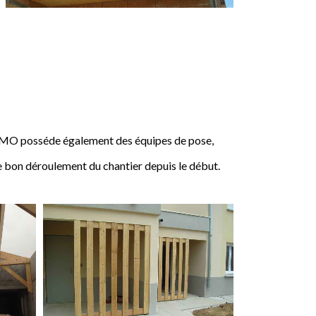
IMO posséde également des équipes de pose,
e bon déroulement du chantier depuis le début.