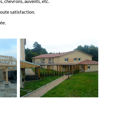
 chevrons, auvents, etc.
ute satisfaction.
ée.