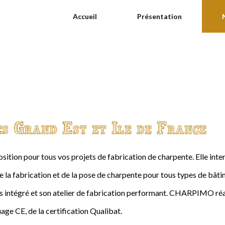
Accueil
Présentation
es Grand Est et Ile de France
ition pour tous vos projets de fabrication de charpente. Elle int
de la fabrication et de la pose de charpente pour tous types de bâtime
intégré et son atelier de fabrication performant. CHARPIMO réal
age CE, de la certification Qualibat.