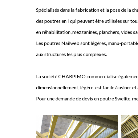
Spécialisés dans la fabrication et la pose de l
des poutres en I qui peuvent être utilisées sur tou
en réhabilitation, mezzanines, planchers, vides sa
Les poutres Nailweb sont légères, manu-portables
aux structures les plus complexes.
La société CHARPIMO commercialise également la 
dimensionnellement, légère, est facile à usiner et
Pour une demande de devis en poutre Swelite, me