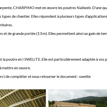
a charpente, CHARPIMO met en œuvre les poutres Nailweb. D’une qua
s types de chantier. Elles répondent à plusieurs types d’applications
nitaires.
 et de grande portée (13 m). Elles permettent ainsi un gain de tem
poutre en I SWELITE. Elle est particulièrement adaptée à vos pro
 à mettre en oeuvre.
rci de compléter et nous retourner le document : swelite