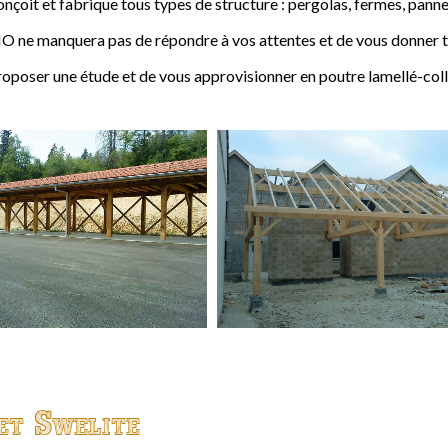
t et fabrique tous types de structure : pergolas, fermes, pannes,
 ne manquera pas de répondre à vos attentes et de vous donner to
ser une étude et de vous approvisionner en poutre lamellé-coll
et Swelite