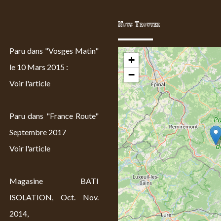
Nous Trouver
Paru dans "Vosges Matin"
+
le 10 Mars 2015 :
−
Voir l'article
Paru dans "France Route"
Septembre 2017
Voir l'article
Magasine BATI
ISOLATION, Oct. Nov.
2014,