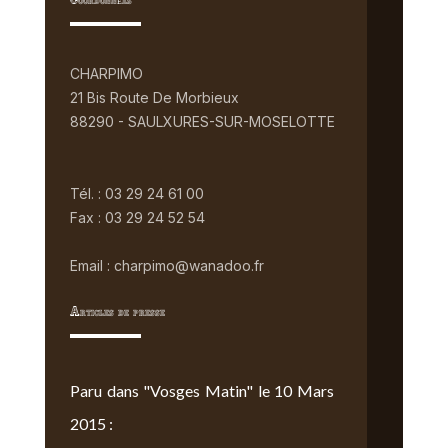
Coordonnées
CHARPIMO
21 Bis Route De Morbieux
88290 - SAULXURES-SUR-MOSELOTTE
Tél. : 03 29 24 61 00
Fax : 03 29 24 52 54
Email : charpimo@wanadoo.fr
Articles de presse
Paru dans "Vosges Matin" le 10 Mars
2015 :