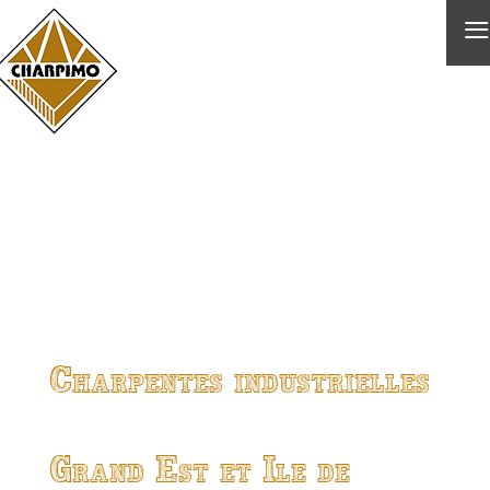
≡
Charpentes industrielles
Grand Est et Ile de