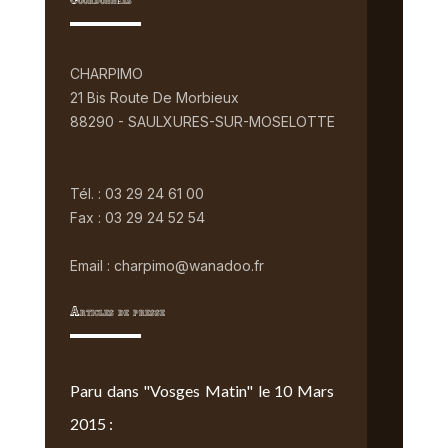
Coordonnées
CHARPIMO
21 Bis Route De Morbieux
88290 - SAULXURES-SUR-MOSELOTTE
Tél. : 03 29 24 61 00
Fax : 03 29 24 52 54
Email : charpimo@wanadoo.fr
Articles de presse
Paru dans "Vosges Matin" le 10 Mars
2015 :