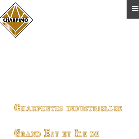
≡
Charpentes industrielles
Grand Est et Ile de