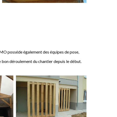
IMO posséde également des équipes de pose,
e bon déroulement du chantier depuis le début.