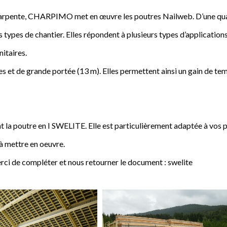
a charpente, CHARPIMO met en œuvre les poutres Nailweb. D’une qua
s types de chantier. Elles répondent à plusieurs types d’applications
nitaires.
 et de grande portée (13 m). Elles permettent ainsi un gain de tem
poutre en I SWELITE. Elle est particulièrement adaptée à vos pro
 à mettre en oeuvre.
rci de compléter et nous retourner le document : swelite