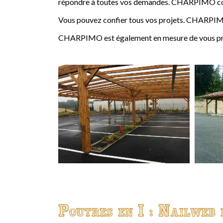
répondre à toutes vos demandes. CHARPIMO conçoi
Vous pouvez confier tous vos projets. CHARPIMO
CHARPIMO est également en mesure de vous propo
Poutres en I : Nailweb 