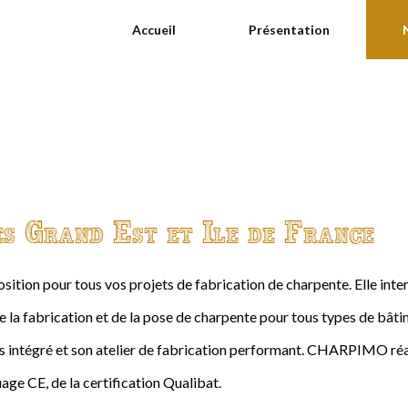
Accueil
Présentation
es Grand Est et Ile de France
ition pour tous vos projets de fabrication de charpente. Elle int
de la fabrication et de la pose de charpente pour tous types de bâtime
intégré et son atelier de fabrication performant. CHARPIMO réal
age CE, de la certification Qualibat.