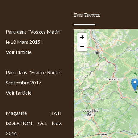
Nous Trouver
Paru dans "Vosges Matin"
+
le 10 Mars 2015 :
−
Voir l'article
Paru dans "France Route"
Septembre 2017
Voir l'article
Magasine BATI
ISOLATION, Oct. Nov.
2014,