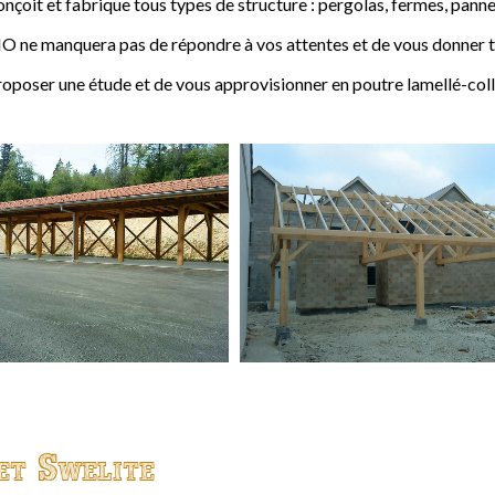
t et fabrique tous types de structure : pergolas, fermes, pannes,
 ne manquera pas de répondre à vos attentes et de vous donner to
ser une étude et de vous approvisionner en poutre lamellé-coll
et Swelite