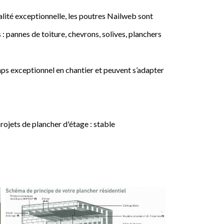
lité exceptionnelle, les poutres Nailweb sont
 : pannes de toiture, chevrons, solives, planchers
ps exceptionnel en chantier et peuvent s’adapter
jets de plancher d'étage : stable