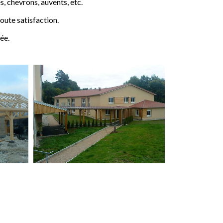
 chevrons, auvents, etc.
ute satisfaction.
ée.