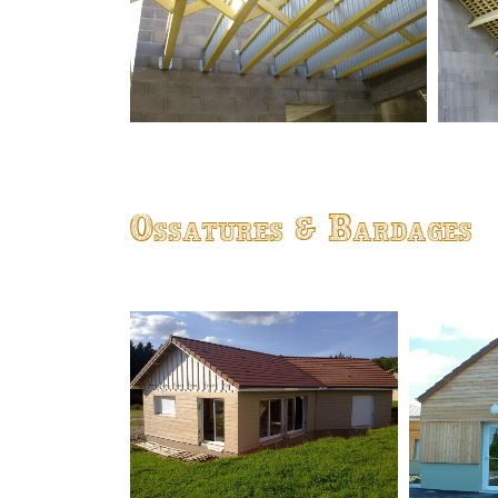
Ossatures & Bardages