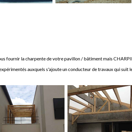
 fournir la charpente de votre pavillon / bâtiment mais CHARP
expérimentés auxquels s'ajoute un conducteur de travaux qui suit l