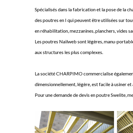
Spécialisés dans la fabrication et la pose de l
des poutres en I qui peuvent être utilisées sur tou
en réhabilitation, mezzanines, planchers, vides sa
Les poutres Nailweb sont légères, manu-portables
aux structures les plus complexes.
La société CHARPIMO commercialise également la 
dimensionnellement, légère, est facile à usiner et
Pour une demande de devis en poutre Swelite, me