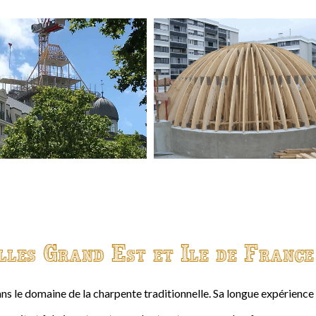
lles Grand Est et Ile de France
ns le domaine de la charpente traditionnelle. Sa longue expérienc