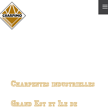
≡
Charpentes industrielles
Grand Est et Ile de