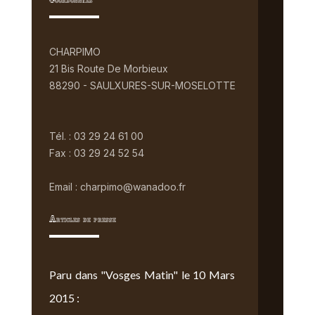
Coordonnées
CHARPIMO
21 Bis Route De Morbieux
88290 - SAULXURES-SUR-MOSELOTTE
Tél. : 03 29 24 61 00
Fax : 03 29 24 52 54
Email : charpimo@wanadoo.fr
Articles de presse
Paru dans "Vosges Matin" le 10 Mars
2015 :