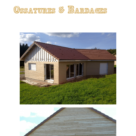
Ossatures & Bardages