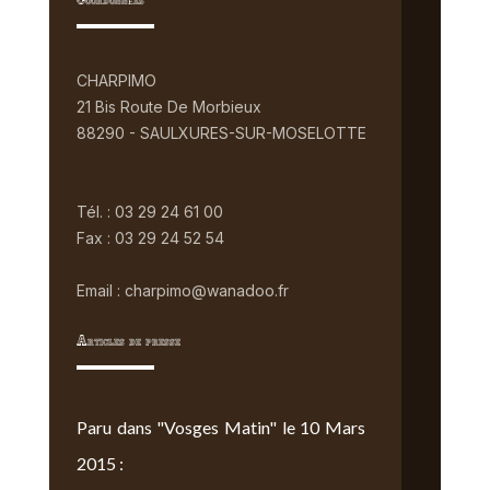
Coordonnées
CHARPIMO
21 Bis Route De Morbieux
88290 - SAULXURES-SUR-MOSELOTTE
Tél. : 03 29 24 61 00
Fax : 03 29 24 52 54
Email : charpimo@wanadoo.fr
Articles de presse
Paru dans "Vosges Matin" le 10 Mars
2015 :