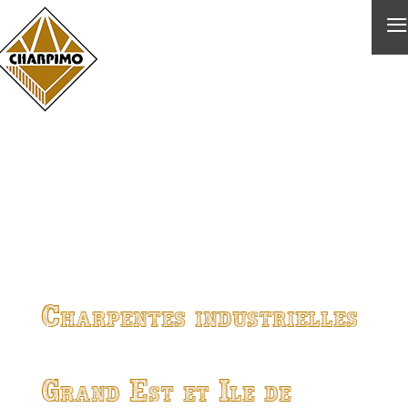
≡
Charpentes industrielles
Grand Est et Ile de