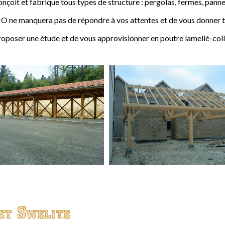
t et fabrique tous types de structure : pergolas, fermes, pannes,
 ne manquera pas de répondre à vos attentes et de vous donner to
ser une étude et de vous approvisionner en poutre lamellé-coll
et Swelite