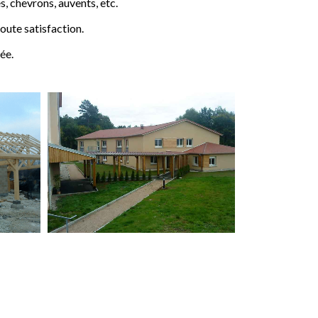
 chevrons, auvents, etc.
ute satisfaction.
ée.