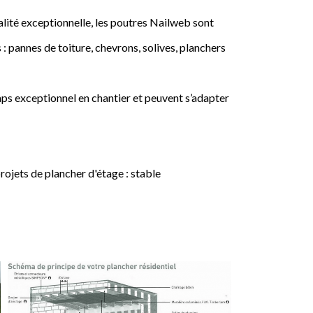
lité exceptionnelle, les poutres Nailweb sont
 : pannes de toiture, chevrons, solives, planchers
ps exceptionnel en chantier et peuvent s’adapter
jets de plancher d'étage : stable