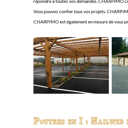
répondre à toutes vos demandes. CHARPIMO conçoi
Vous pouvez confier tous vos projets. CHARPIMO
CHARPIMO est également en mesure de vous propo
Poutres en I : Nailweb 