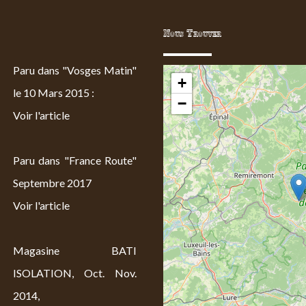
Nous Trouver
Paru dans "Vosges Matin"
+
le 10 Mars 2015 :
−
Voir l'article
Paru dans "France Route"
Septembre 2017
Voir l'article
Magasine BATI
ISOLATION, Oct. Nov.
2014,