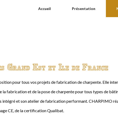
Accueil
Présentation
es Grand Est et Ile de France
ition pour tous vos projets de fabrication de charpente. Elle int
de la fabrication et de la pose de charpente pour tous types de bâtime
intégré et son atelier de fabrication performant. CHARPIMO réal
age CE, de la certification Qualibat.