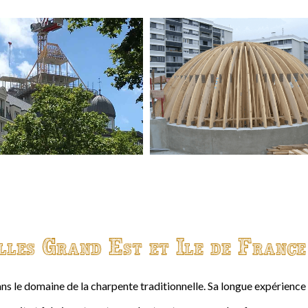
lles Grand Est et Ile de France
ns le domaine de la charpente traditionnelle. Sa longue expérienc