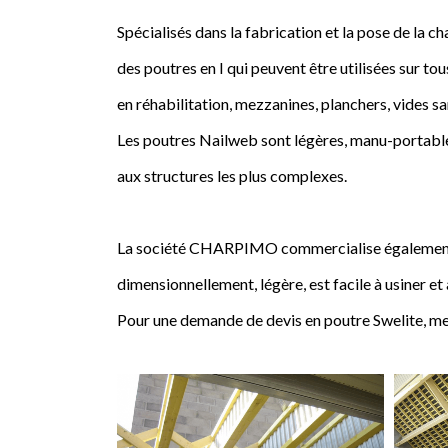
Spécialisés dans la fabrication et la pose de l
des poutres en I qui peuvent être utilisées sur tou
en réhabilitation, mezzanines, planchers, vides sa
Les poutres Nailweb sont légères, manu-portables
aux structures les plus complexes.
La société CHARPIMO commercialise également la 
dimensionnellement, légère, est facile à usiner et
Pour une demande de devis en poutre Swelite, me