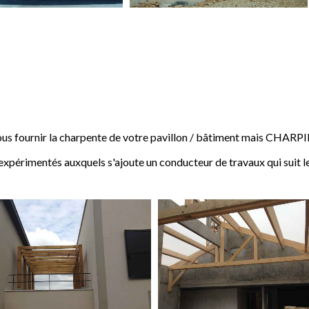
 fournir la charpente de votre pavillon / bâtiment mais CHARP
expérimentés auxquels s'ajoute un conducteur de travaux qui suit l