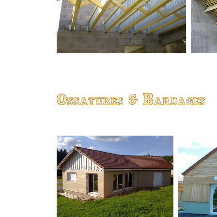
Ossatures & Bardages