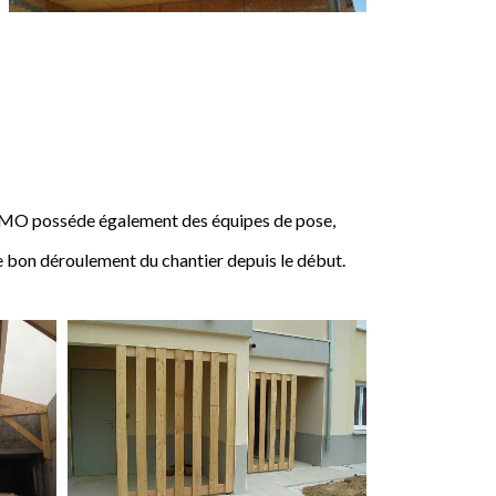
IMO posséde également des équipes de pose,
e bon déroulement du chantier depuis le début.