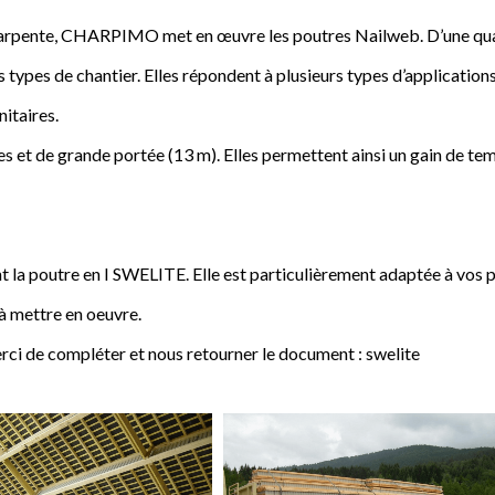
a charpente, CHARPIMO met en œuvre les poutres Nailweb. D’une qua
s types de chantier. Elles répondent à plusieurs types d’applications
nitaires.
 et de grande portée (13 m). Elles permettent ainsi un gain de tem
poutre en I SWELITE. Elle est particulièrement adaptée à vos pro
 à mettre en oeuvre.
rci de compléter et nous retourner le document : swelite